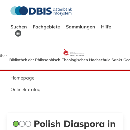
Suchen
Fachgebiete
Sammlungen
Hilfe
EN
über
Bibliothek der Philosophisch-Theologischen Hochschule Sankt Ge
Homepage
Onlinekatalog
Polish Diaspora in