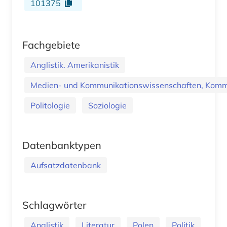
101375
Fachgebiete
Anglistik. Amerikanistik
Medien- und Kommunikationswissenschaften, Kommu
Politologie
Soziologie
Datenbanktypen
Aufsatzdatenbank
Schlagwörter
Anglistik
Literatur
Polen
Politik