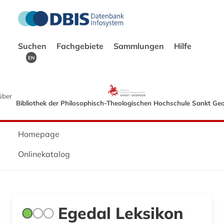
Suchen
Fachgebiete
Sammlungen
Hilfe
EN
über
Bibliothek der Philosophisch-Theologischen Hochschule Sankt Ge
Homepage
Onlinekatalog
Egedal Leksikon