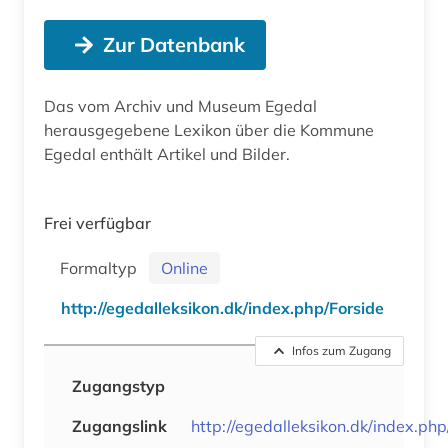
Zur Datenbank
Das vom Archiv und Museum Egedal
herausgegebene Lexikon über die Kommune
Egedal enthält Artikel und Bilder.
Frei verfügbar
Formaltyp
Online
http://egedalleksikon.dk/index.php/Forside
Infos zum Zugang
Zugangstyp
Zugangslink
http://egedalleksikon.dk/index.php