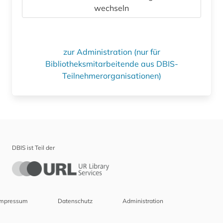
wechseln
zur Administration (nur für
Bibliotheksmitarbeitende aus DBIS-
Teilnehmerorganisationen)
DBIS ist Teil der
Impressum
Datenschutz
Administration