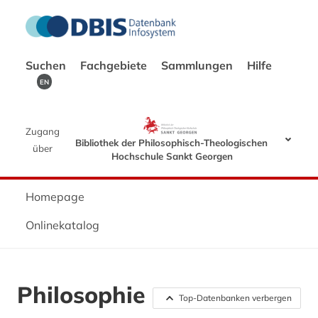
Suchen
Fachgebiete
Sammlungen
Hilfe
EN
Zugang
Bibliothek der Philosophisch-Theologischen
über
Hochschule Sankt Georgen
Homepage
Onlinekatalog
Philosophie
Top-Datenbanken verbergen