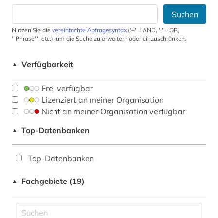
Suchen
Nutzen Sie die
vereinfachte Abfragesyntax
('+' = AND, '|' = OR,
'"Phrase"', etc.), um die Suche zu erweitern oder einzuschränken.
Verfügbarkeit
▲
Frei verfügbar
Lizenziert an meiner Organisation
Nicht an meiner Organisation verfügbar
Top-Datenbanken
▲
Top-Datenbanken
Fachgebiete (19)
▲