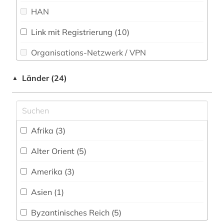
aurelius augustinus (2)
HAN
autor (2)
Link mit Registrierung (10)
babylonischer talmud (1)
Organisations-Netzwerk / VPN
balkanromanistik (1)
Shibboleth
Länder (24)
▲
bayerische staatsbibliothek (1)
Zugriff vor Ort
bekker (1)
beschreibung (1)
Afrika (3)
bibel (7)
Alter Orient (5)
bibliografie (16)
Amerika (3)
bibliographie (6)
Asien (1)
bibliographie 1800-2005 (1)
Byzantinisches Reich (5)