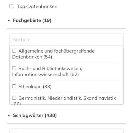
Top-Datenbanken
Fachgebiete (19)
▲
Allgemeine und fachübergreifende
Datenbanken (54)
Buch- und Bibliothekswesen,
Informationswissenschaft (62)
Ethnologie (33)
Germanistik. Niederlandistik. Skandinavistik
(66)
Schlagwörter (430)
▲
Geschichte (170)
Geschichte der Pädagogik und des