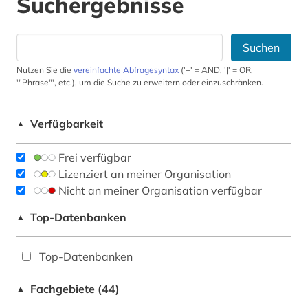
Suchergebnisse
Suchen
Nutzen Sie die
vereinfachte Abfragesyntax
('+' = AND, '|' = OR,
'"Phrase"', etc.), um die Suche zu erweitern oder einzuschränken.
Verfügbarkeit
▲
Frei verfügbar
Lizenziert an meiner Organisation
Nicht an meiner Organisation verfügbar
Top-Datenbanken
▲
Top-Datenbanken
Fachgebiete (44)
▲