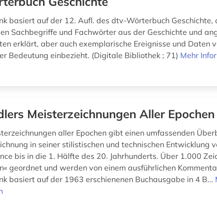
terbuch Geschichte
k basiert auf der 12. Aufl. des dtv-Wörterbuch Geschichte, 
en Sachbegriffe und Fachwörter aus der Geschichte und a
en erklärt, aber auch exemplarische Ereignisse und Daten 
er Bedeutung einbezieht. (Digitale Bibliothek ; 71)
Mehr Info
dlers Meisterzeichnungen Aller Epochen
sterzeichnungen aller Epochen gibt einen umfassenden Überb
ichnung in seiner stilistischen und technischen Entwicklung 
nce bis in die 1. Hälfte des 20. Jahrhunderts. Über 1.000 Ze
n« geordnet und werden von einem ausführlichen Kommentar
k basiert auf der 1963 erschienenen Buchausgabe in 4 B...
n