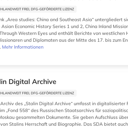
HLANDWEIT FREI, DFG-GEFÖRDERTE LIZENZ
k „Area studies: China and Southeast Asia“ untergliedert sic
sian Economic History Series 1 und 2, China Inland Missio
Through Western Eyes und enthält Berichte von westlichen 
issionaren und Diplomaten aus der Mitte des 17. bis zum En
.
Mehr Informationen
lin Digital Archive
HLANDWEIT FREI, DFG-GEFÖRDERTE LIZENZ
Archiv des „Stalin Digital Archive“ umfasst in digitalisierter 
im „Fond 558“ des Russischen Staatsarchivs für soziopolitis
Moskau gesammelten Dokumente. Sie geben Aufschluss über 
von Stalins Herrschaft und Biographie. Das SDA bietet auch