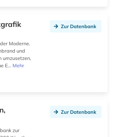
grafik
Zur Datenbank
 der Moderne.
embrand und
en umzusetzen,
e E...
Mehr
n,
Zur Datenbank
nbank zur