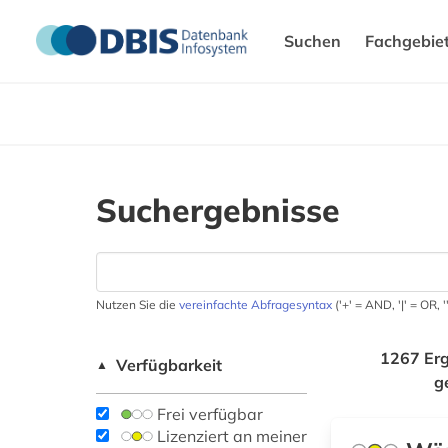
Suchen
Fachgebie
Suchergebnisse
Nutzen Sie die
vereinfachte Abfragesyntax
('+' = AND, '|' = OR,
1267 Erg
Verfügbarkeit
▲
g
Frei verfügbar
Lizenziert an meiner