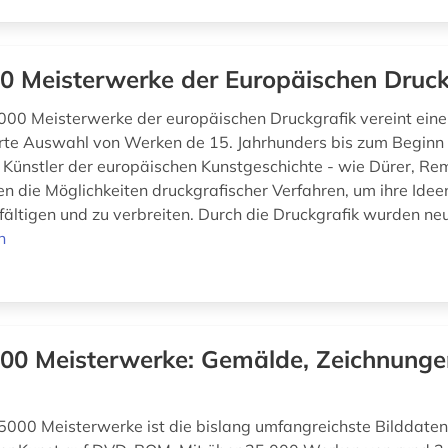
0 Meisterwerke der Europäischen Druck
5000 Meisterwerke der europäischen Druckgrafik vereint eine
rte Auswahl von Werken de 15. Jahrhunders bis zum Beginn
Künstler der europäischen Kunstgeschichte - wie Dürer, R
en die Möglichkeiten druckgrafischer Verfahren, um ihre Ide
lfältigen und zu verbreiten. Durch die Druckgrafik wurden neu
n
00 Meisterwerke: Gemälde, Zeichnunge
n
25000 Meisterwerke ist die bislang umfangreichste Bilddate