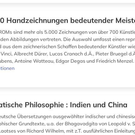
0 Handzeichnungen bedeutender Meist
ROMs sind mehr als 5.000 Zeichnungen von über 700 Künstle
den Abbildungen vertreten. Die Auswahl umfasst einen rep
aus dem zeichnerischen Schaffen bedeutender Künstler wie
Vinci, Albrecht Dürer, Lucas Cranach d.Ä., Pieter Bruegel d
ubens, Antoine Watteau, Edgar Degas und Friedrich Menzel. 
tionen
atische Philosophie : Indien und China
eutsche Übersetzungen ausgewählter indischer und chinesisc
phischer Grundtexte, u.a. der Bhagavadgita von Leopold v. 
aotses von Richard Wilhelm, mit z.T. ausführlichen Einleitung