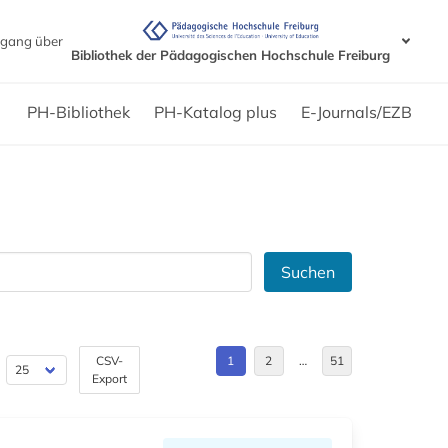
gang über
Bibliothek der Pädagogischen Hochschule Freiburg
PH-Bibliothek
PH-Katalog plus
E-Journals/EZB
Suchen
CSV-
1
2
…
51
Export