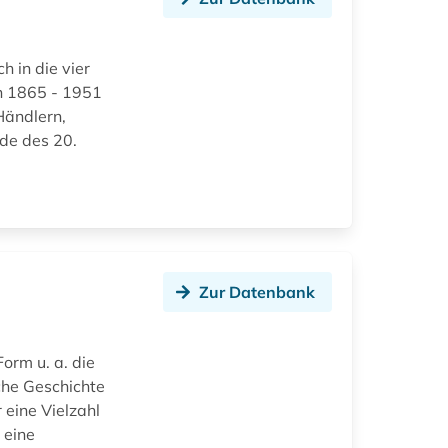
h in die vier
n 1865 - 1951
Händlern,
de des 20.
Zur Datenbank
Form u. a. die
che Geschichte
eine Vielzahl
 eine