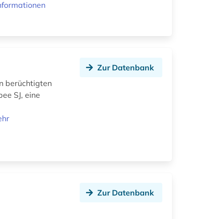
nformationen
Zur Datenbank
en berüchtigten
ee SJ, eine
ehr
Zur Datenbank