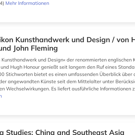
94)
Mehr Informationen
ikon Kunsthandwerk und Design / von 
und John Fleming
 Kunsthandwerk und Design« der renommierten englischen K
 und Hugh Honour genießt seit langem den Ruf eines Standa
00 Stichworten bietet es einen umfassenden Überblick über 
der angewandten Künste seit dem Mittelalter unter Berücksi
en Wechselwirkungen. Es liefert ausführliche Informationen z
n
a Studies: China and Southeast Asia