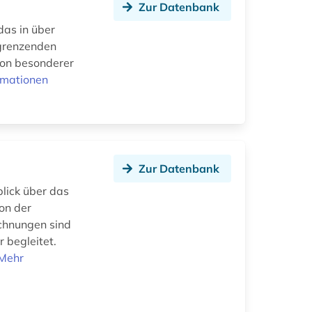
Zur Datenbank
das in über
ngrenzenden
von besonderer
rmationen
Zur Datenbank
lick über das
von der
ichnungen sind
 begleitet.
Mehr