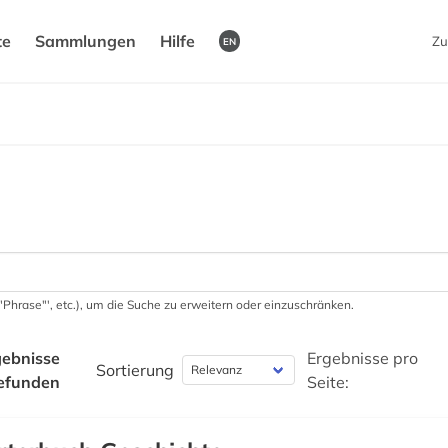
te
Sammlungen
Hilfe
Zu
EN
 '"Phrase"', etc.), um die Suche zu erweitern oder einzuschränken.
ebnisse
Ergebnisse pro
Sortierung
efunden
Seite: