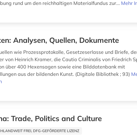
ung rund um den reichhaltigen Materialfundus zur...
Mehr I
en: Analysen, Quellen, Dokumente
uellen wie Prozessprotokolle, Gesetzeserlasse und Briefe, d
von Heinrich Kramer, die Cautio Criminalis von Friedrich Sp
n über 400 Hexensagen sowie eine Bilddatenbank mit
lungen aus der bildenden Kunst. (Digitale Bibliothek ; 93)
M
n
na: Trade, Politics and Culture
HLANDWEIT FREI, DFG-GEFÖRDERTE LIZENZ