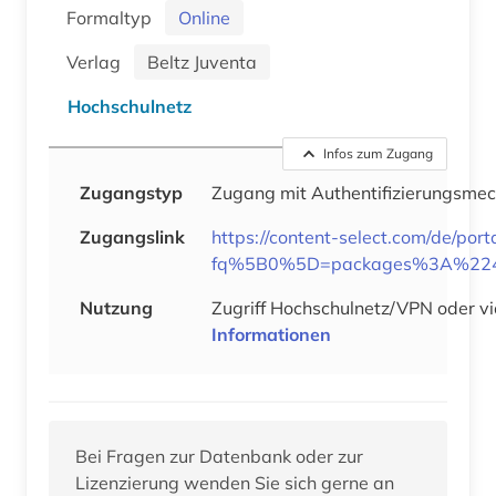
Formaltyp
Online
Verlag
Beltz Juventa
Hochschulnetz
Infos zum Zugang
Zugangstyp
Zugang mit Authentifizierungsme
Zugangslink
https://content-select.com/de/por
fq%5B0%5D=packages%3A%224
Nutzung
Zugriff Hochschulnetz/VPN oder vi
Informationen
Bei Fragen zur Datenbank oder zur
Lizenzierung wenden Sie sich gerne an