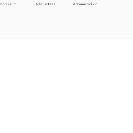
Impressum
Datenschutz
Administration