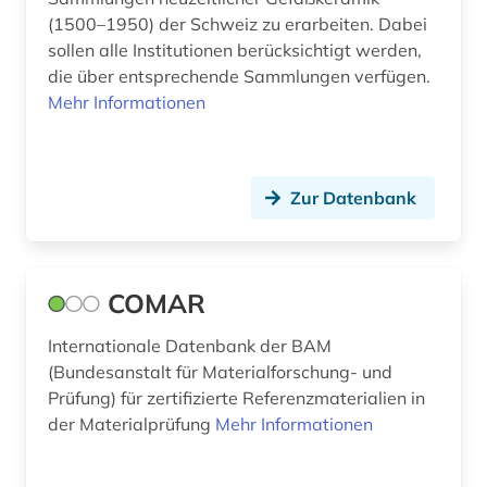
spanien (1)
(1500–1950) der Schweiz zu erarbeiten. Dabei
sollen alle Institutionen berücksichtigt werden,
stadt (2)
die über entsprechende Sammlungen verfügen.
stahl (2)
Mehr Informationen
stahlguss (1)
stahlmarkt (1)
Zur Datenbank
stand der technik (1)
straßenwesen (1)
COMAR
strömungsmechanik (1)
Internationale Datenbank der BAM
suchmaschine (1)
(Bundesanstalt für Materialforschung- und
Prüfung) für zertifizierte Referenzmaterialien in
technik (4)
der Materialprüfung
Mehr Informationen
technikgeschichte (2)