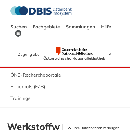
Suchen
Fachgebiete
Sammlungen
Hilfe
EN
Zugang über
Österreichische Nationalbibliothek
ÖNB-Rechercheportale
E-Journals (EZB)
Trainings
Werkstoffw
Top-Datenbanken verbergen