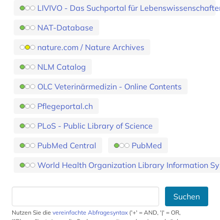
LIVIVO - Das Suchportal für Lebenswissenschafte
NAT-Database
nature.com / Nature Archives
NLM Catalog
OLC Veterinärmedizin - Online Contents
Pflegeportal.ch
PLoS - Public Library of Science
PubMed Central
PubMed
World Health Organization Library Information S
Suchen
Nutzen Sie die
vereinfachte Abfragesyntax
('+' = AND, '|' = OR,