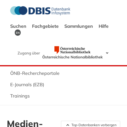
Suchen
Fachgebiete
Sammlungen
Hilfe
EN
Zugang über
Österreichische Nationalbibliothek
ÖNB-Rechercheportale
E-Journals (EZB)
Trainings
Medien-
Top-Datenbanken verbergen