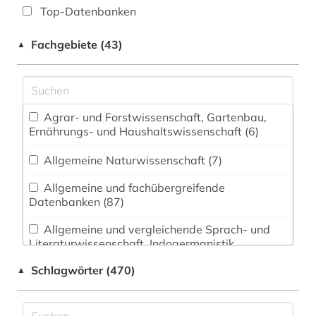
Top-Datenbanken
Fachgebiete (43)
▲
Agrar- und Forstwissenschaft, Gartenbau,
Ernährungs- und Haushaltswissenschaft (6)
Allgemeine Naturwissenschaft (7)
Allgemeine und fachübergreifende
Datenbanken (87)
Allgemeine und vergleichende Sprach- und
Literaturwissenschaft. Indogermanistik.
Außereuropäische Sprachen und Literaturen (29)
Schlagwörter (470)
▲
Anglistik. Amerikanistik (21)
Archäologie (7)