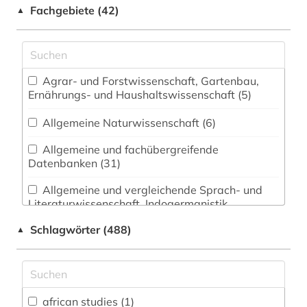
Fachgebiete (42)
▲
Agrar- und Forstwissenschaft, Gartenbau,
Ernährungs- und Haushaltswissenschaft (5)
Allgemeine Naturwissenschaft (6)
Allgemeine und fachübergreifende
Datenbanken (31)
Allgemeine und vergleichende Sprach- und
Literaturwissenschaft. Indogermanistik.
Außereuropäische Sprachen und Literaturen (25)
Schlagwörter (488)
▲
Anglistik. Amerikanistik (10)
Archäologie (31)
Architektur, Bauingenieur- und
african studies (1)