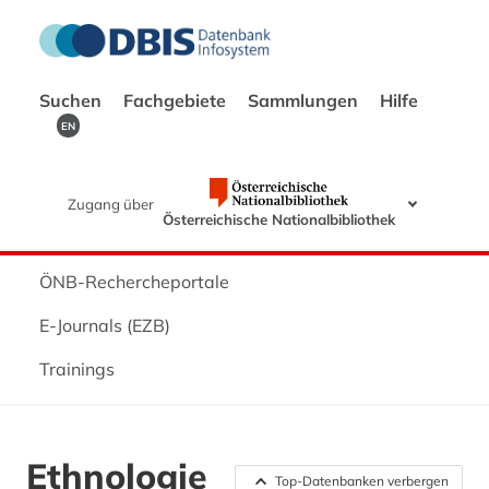
Suchen
Fachgebiete
Sammlungen
Hilfe
EN
Zugang über
Österreichische Nationalbibliothek
ÖNB-Rechercheportale
E-Journals (EZB)
Trainings
Ethnologie
Top-Datenbanken verbergen