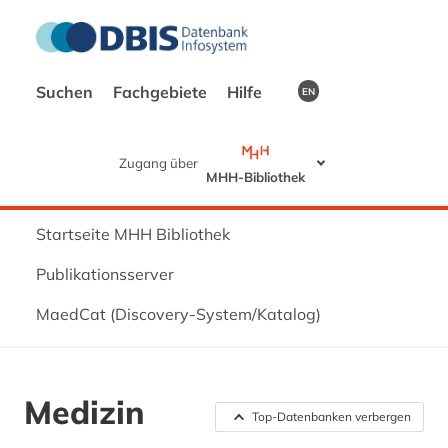
Suchen
Fachgebiete
Hilfe
EN
Zugang über
MHH-Bibliothek
Startseite MHH Bibliothek
Publikationsserver
MaedCat (Discovery-System/Katalog)
Medizin
Top-Datenbanken verbergen