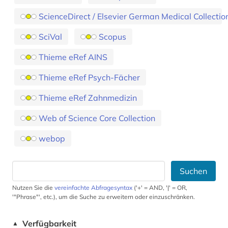
ScienceDirect / Elsevier German Medical Collectio
SciVal
Scopus
Thieme eRef AINS
Thieme eRef Psych-Fächer
Thieme eRef Zahnmedizin
Web of Science Core Collection
webop
Suchen
Nutzen Sie die
vereinfachte Abfragesyntax
('+' = AND, '|' = OR,
'"Phrase"', etc.), um die Suche zu erweitern oder einzuschränken.
Verfügbarkeit
▲