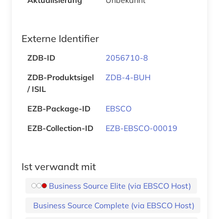
Externe Identifier
ZDB-ID
2056710-8
ZDB-Produktsigel
ZDB-4-BUH
/ ISIL
EZB-Package-ID
EBSCO
EZB-Collection-ID
EZB-EBSCO-00019
Ist verwandt mit
Business Source Elite (via EBSCO Host)
Business Source Complete (via EBSCO Host)