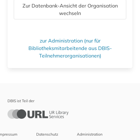
Zur Datenbank-Ansicht der Organisation
wechseln
zur Administration (nur für
Bibliotheksmitarbeitende aus DBIS-
Teilnehmerorganisationen)
DBIS ist Teil der
Impressum
Datenschutz
Administration