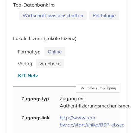
Top-Datenbank in:
Wirtschaftswissenschaften
Politologie
Lokale Lizenz
(Lokale Lizenz)
Formaltyp
Online
Verlag
via Ebsco
KIT-Netz
Infos zum Zugang
Zugangstyp
Zugang mit
Authentifizierungsmechanismen
Zugangslink
http://www.redi-
bw.de/start/unika/BSP-ebsco