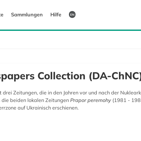
te
Sammlungen
Hilfe
EN
papers Collection (DA-ChNC
 drei Zeitungen, die in den Jahren vor und nach der Nuklea
 die beiden lokalen Zeitungen
Prapor peremohy
(1981 - 198
errzone auf Ukrainisch erschienen.