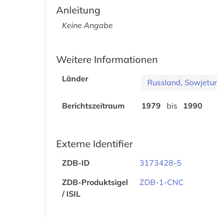
Anleitung
Keine Angabe
Weitere Informationen
Länder
Russland, Sowjetu
Berichtszeitraum
1979
bis
1990
Externe Identifier
ZDB-ID
3173428-5
ZDB-Produktsigel
ZDB-1-CNC
/ ISIL