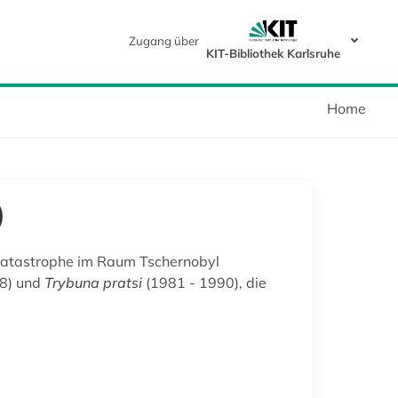
Zugang über
KIT-Bibliothek Karlsruhe
Home
)
rkatastrophe im Raum Tschernobyl
8) und
Trybuna pratsi
(1981 - 1990), die