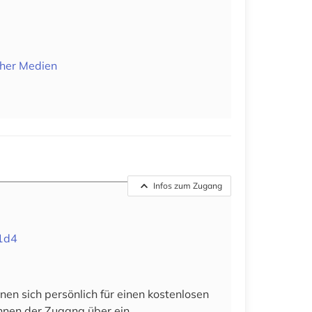
cher Medien
Infos zum Zugang
71d4
en sich persönlich für einen kostenlosen
 ihnen der Zugang über ein