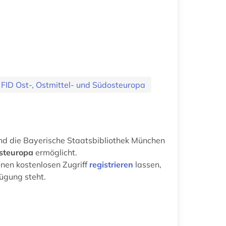
FID Ost-, Ostmittel- und Südosteuropa
nd die Bayerische Staatsbibliothek München
osteuropa
ermöglicht.
inen kostenlosen Zugriff
registrieren
lassen,
fügung steht.