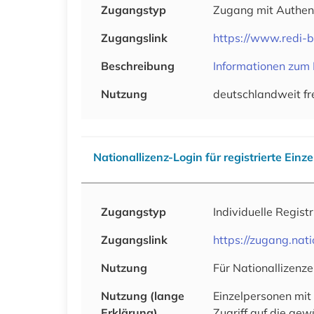
Zugangstyp
Zugang mit Authen
Zugangslink
https://www.redi-
Beschreibung
Informationen zum 
Nutzung
deutschlandweit fr
Nationallizenz-Login für registrierte Einz
Zugangstyp
Individuelle Regist
Zugangslink
https://zugang.na
Nutzung
Für Nationallizenze
Nutzung (lange
Einzelpersonen mit
Erklärung)
Zugriff auf die ge