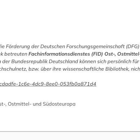
die Förderung der Deutschen Forschungsgemeinschaft (DFG) 
ek betreuten
Fachinformationsdienstes (FID) Ost-, Ostmitte
 der Bundesrepublik Deutschland können sich persönlich für 
chschulnetz, bzw. über ihre wissenschaftliche Bibliothek, nic
n/f9cdadfe-1c6e-4dc9-8ee0-053fb0a871d4
st-, Ostmittel- und Südosteuropa