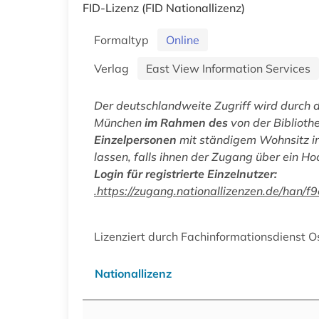
FID-Lizenz
(FID Nationallizenz)
Formaltyp
Online
Verlag
East View Information Services
Der deutschlandweite Zugriff wird durch 
München
im Rahmen des
von der Biblioth
Einzelpersonen
mit ständigem Wohnsitz in
lassen, falls ihnen der Zugang über ein Ho
Login für registrierte Einzelnutzer:
.https://zugang.nationallizenzen.de/ha
Lizenziert durch Fachinformationsdienst O
Nationallizenz