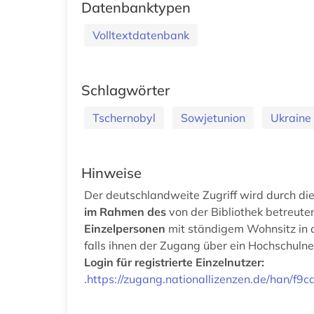
Datenbanktypen
Volltextdatenbank
Schlagwörter
Tschernobyl
Sowjetunion
Ukraine
Hinweise
Der deutschlandweite Zugriff wird durch d
im Rahmen des
von der Bibliothek betreut
Einzelpersonen
mit ständigem Wohnsitz in d
falls ihnen der Zugang über ein Hochschulnet
Login für registrierte Einzelnutzer:
.https://zugang.nationallizenzen.de/han/