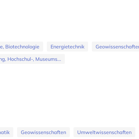
ie, Biotechnologie
Energietechnik
Geowissenschafte
g, Hochschul-, Museums...
matik
Geowissenschaften
Umweltwissenschaften