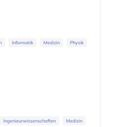
n
Informatik
Medizin
Physik
Ingenieurwissenschaften
Medizin