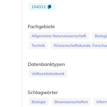
104312
Fachgebiete
Allgemeine Naturwissenschaft
Biolog
Technik
Wissenschaftskunde, Forschun
Datenbanktypen
Volltextdatenbank
Schlagwörter
Biologie
Biowissenschaften
Infor