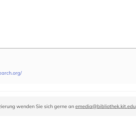
earch.org/
zierung wenden Sie sich gerne an
emedia@bibliothek.kit.edu