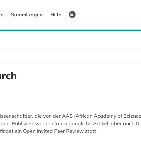
te
Sammlungen
Hilfe
EN
rch
ssenschaftler, die von der AAS (African Academy of Sciences
erden. Publiziert werden frei zugängliche Artikel, aber auch
 findet ein Open Invited Peer Review statt.