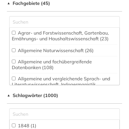
Fachgebiete (45)
▲
Agrar- und Forstwissenschaft, Gartenbau,
Ernährungs- und Haushaltswissenschaft (23)
Allgemeine Naturwissenschaft (26)
Allgemeine und fachübergreifende
Datenbanken (108)
Allgemeine und vergleichende Sprach- und
Literaturwissenschaft. Indogermanistik.
Außereuropäische Sprachen und Literaturen (48)
Schlagwörter (1000)
▲
Anglistik. Amerikanistik (39)
Archäologie (15)
Architektur, Bauingenieur- und
1848 (1)