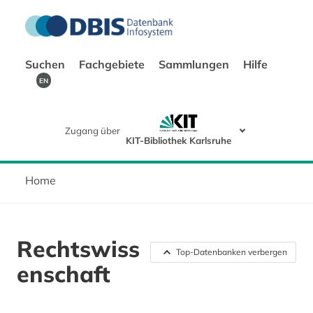
Suchen
Fachgebiete
Sammlungen
Hilfe
EN
Zugang über
KIT-Bibliothek Karlsruhe
Home
Rechtswiss
Top-Datenbanken verbergen
enschaft