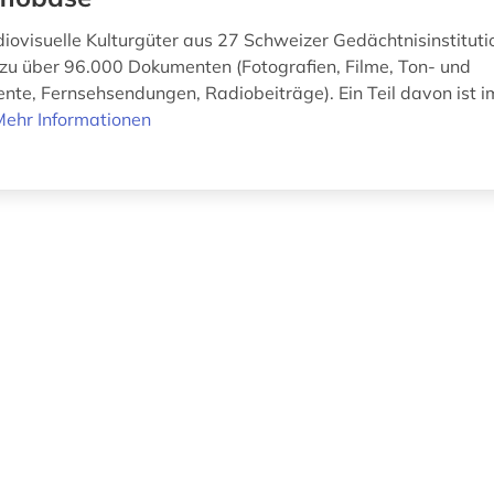
udiovisuelle Kulturgüter aus 27 Schweizer Gedächtnisinstituti
u über 96.000 Dokumenten (Fotografien, Filme, Ton- und
te, Fernsehsendungen, Radiobeiträge). Ein Teil davon ist im
Mehr Informationen