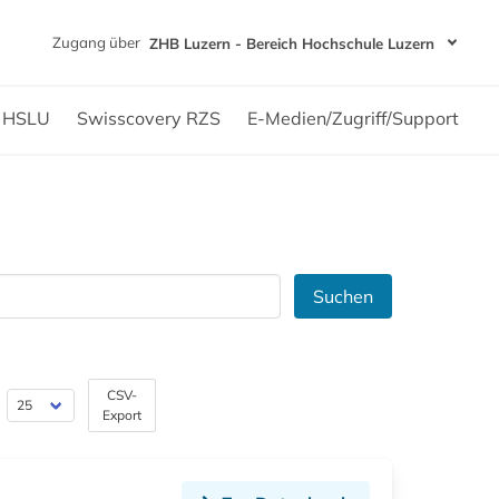
Zugang über
ZHB Luzern - Bereich Hochschule Luzern
n HSLU
Swisscovery RZS
E-Medien/Zugriff/Support
Suchen
CSV-
Export