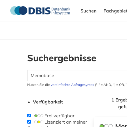
Suchen
Fachgebie
Suchergebnisse
Nutzen Sie die
vereinfachte Abfragesyntax
('+' = AND, '|' = OR,
1 Erge
Verfügbarkeit
▲
gef
Frei verfügbar
Lizenziert an meiner
Me