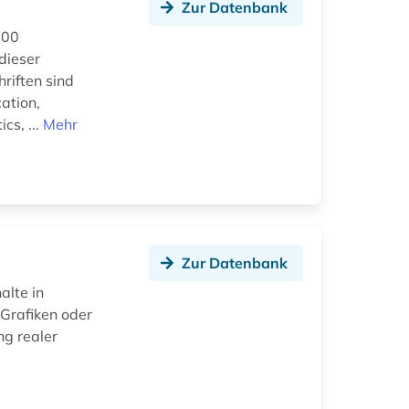
Zur Datenbank
400
dieser
hriften sind
ation,
cs, ...
Mehr
Zur Datenbank
alte in
 Grafiken oder
ng realer