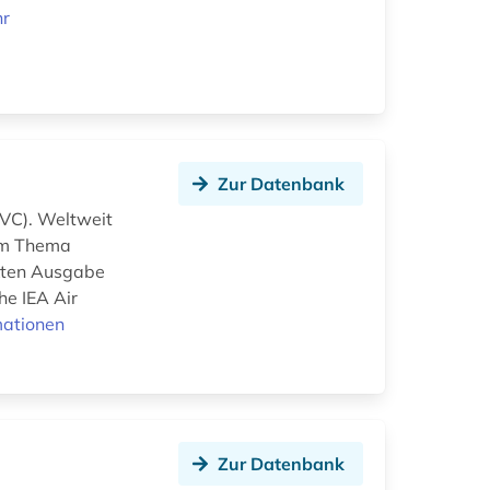
r
Zur Datenbank
IVC). Weltweit
zum Thema
ckten Ausgabe
he IEA Air
mationen
Zur Datenbank