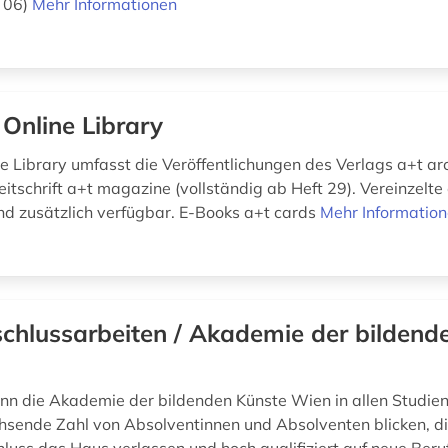
t 06)
Mehr Informationen
 Online Library
ne Library umfasst die Veröffentlichungen des Verlags a+t ar
eitschrift a+t magazine (vollständig ab Heft 29). Vereinzelte 
d zusätzlich verfügbar. E-Books a+t cards
Mehr Informatio
chlussarbeiten / Akademie der bildend
ann die Akademie der bildenden Künste Wien in allen Studie
hsende Zahl von Absolventinnen und Absolventen blicken, di