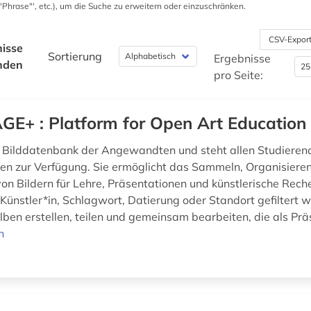
 '"Phrase"', etc.), um die Suche zu erweitern oder einzuschränken.
CSV-Expor
isse
Sortierung
Ergebnisse
nden
pro Seite:
GE+ : Platform for Open Art Education
e Bilddatenbank der Angewandten und steht allen Studieren
en zur Verfügung. Sie ermöglicht das Sammeln, Organisiere
on Bildern für Lehre, Präsentationen und künstlerische Reche
Künstler*in, Schlagwort, Datierung oder Standort gefiltert 
lben erstellen, teilen und gemeinsam bearbeiten, die als Prä
n