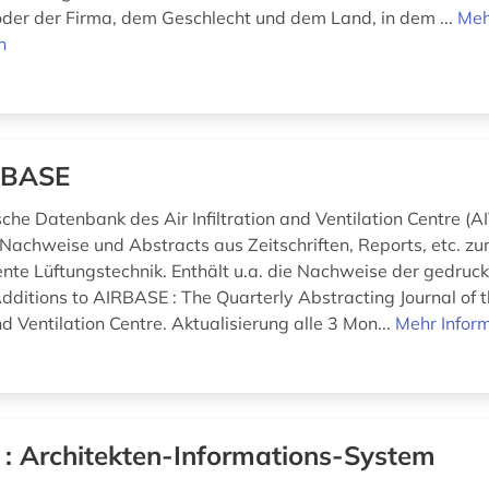
oder der Firma, dem Geschlecht und dem Land, in dem ...
Meh
n
RBASE
sche Datenbank des Air Infiltration and Ventilation Centre (A
Nachweise und Abstracts aus Zeitschriften, Reports, etc. 
iente Lüftungstechnik. Enthält u.a. die Nachweise der gedru
dditions to AIRBASE : The Quarterly Abstracting Journal of t
and Ventilation Centre. Aktualisierung alle 3 Mon...
Mehr Infor
 : Architekten-Informations-System