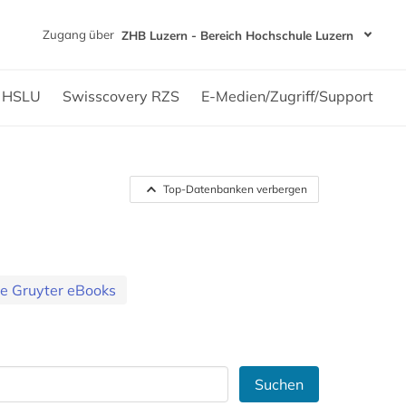
Zugang über
ZHB Luzern - Bereich Hochschule Luzern
n HSLU
Swisscovery RZS
E-Medien/Zugriff/Support
Top-Datenbanken verbergen
e Gruyter eBooks
Suchen