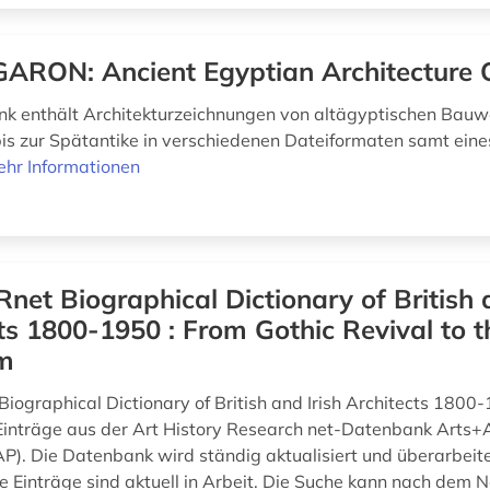
ARON: Ancient Egyptian Architecture 
k enthält Architekturzeichnungen von altägyptischen Bau
bis zur Spätantike in verschiedenen Dateiformaten samt eines
hr Informationen
net Biographical Dictionary of British 
ts 1800-1950 : From Gothic Revival to 
sm
iographical Dictionary of British and Irish Architects 1800
inträge aus der Art History Research net-Datenbank Arts+A
AP). Die Datenbank wird ständig aktualisiert und überarbeit
e Einträge sind aktuell in Arbeit. Die Suche kann nach dem