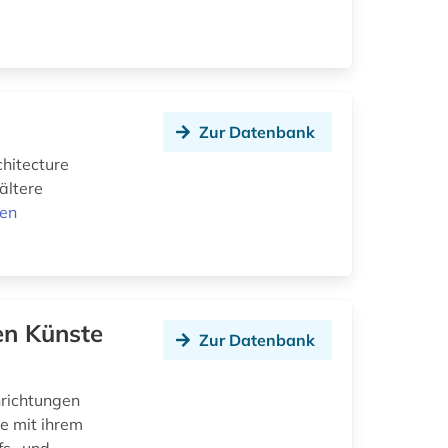
Zur Datenbank
chitecture
ältere
nen
en Künste
Zur Datenbank
nrichtungen
e mit ihrem