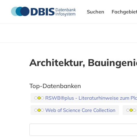
Suchen
Fachgebie
Architektur, Bauinge
Top-Datenbanken
RSWB®plus - Literaturhinweise zum Pla
Web of Science Core Collection