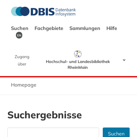
Suchen
Fachgebiete
Sammlungen
Hilfe
EN
Zugang
Hochschul- und Landesbibliothek
über
RheinMain
Homepage
Suchergebnisse
Suchen