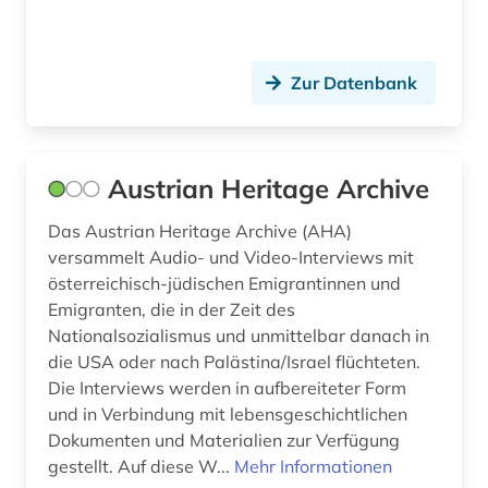
zeichnung (1)
zeitgenössische kunst (1)
Zur Datenbank
zeitschriftenartikel (1)
zeitzeugen (1)
Austrian Heritage Archive
österreich (2)
Das Austrian Heritage Archive (AHA)
versammelt Audio- und Video-Interviews mit
österreichisch-jüdischen Emigrantinnen und
Emigranten, die in der Zeit des
Nationalsozialismus und unmittelbar danach in
die USA oder nach Palästina/Israel flüchteten.
Die Interviews werden in aufbereiteter Form
und in Verbindung mit lebensgeschichtlichen
Dokumenten und Materialien zur Verfügung
gestellt. Auf diese W...
Mehr Informationen