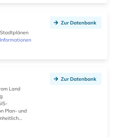
Zur Datenbank
n Stadtplänen
Informationen
Zur Datenbank
 vom Land
ng
GIS-
on Plan- und
eitlich...