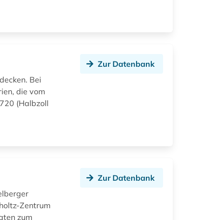
Zur Datenbank
bdecken. Bei
rien, die vom
.720 (Halbzoll
Zur Datenbank
elberger
holtz-Zentrum
Daten zum