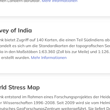
lnen Ländern abrufbar.
Mehr Informationen
vey of India
k bietet Zugriff auf 140 Karten, die einen Teil Südindiens a
andelt es sich um die Standardkarten der topografischen Se
dia in den Maßstäben 1:63.360 (Zoll bis zur Meile) und 1:126
) erstellt wurden.
Mehr Informationen
ld Stress Map
k entstand im Rahmen eines Forschungsprojektes der Heid
r Wissenschaften 1996-2008. Seit 2009 wird sie vom Helm
utsches GeoForschungsZentrum weitergeführt. Sie liefert 