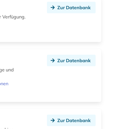
Zur Datenbank
ur Verfügung.
Zur Datenbank
ige und
onen
Zur Datenbank