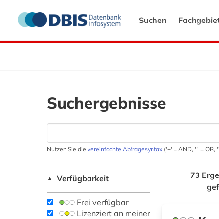
Suchen
Fachgebie
Suchergebnisse
Nutzen Sie die
vereinfachte Abfragesyntax
('+' = AND, '|' = OR,
73 Erge
Verfügbarkeit
▲
ge
Frei verfügbar
Lizenziert an meiner