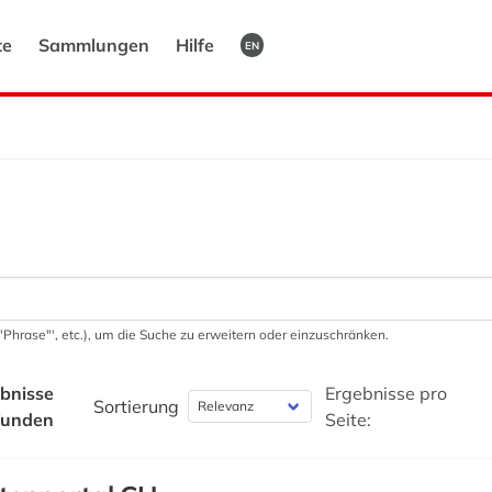
te
Sammlungen
Hilfe
EN
 '"Phrase"', etc.), um die Suche zu erweitern oder einzuschränken.
bnisse
Ergebnisse pro
Sortierung
funden
Seite: