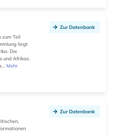
Zur Datenbank
n zum Teil
mmlung liegt
ika. Die
 und Afrikas.
...
Mehr
Zur Datenbank
itischen,
nformationen