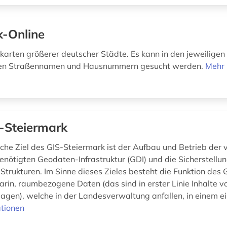
k-Online
nkarten größerer deutscher Städte. Es kann in den jeweilige
nen Straßennamen und Hausnummern gesucht werden.
Mehr 
-Steiermark
che Ziel des GIS-Steiermark ist der Aufbau und Betrieb der
enötigten Geodaten-Infrastruktur (GDI) und die Sicherstellu
Strukturen. Im Sinne dieses Zieles besteht die Funktion des 
arin, raumbezogene Daten (das sind in erster Linie Inhalte v
gen), welche in der Landesverwaltung anfallen, in einem einh
tionen