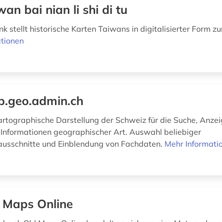
wan bai nian li shi di tu
 stellt historische Karten Taiwans in digitalisierter Form z
tionen
.geo.admin.ch
kartographische Darstellung der Schweiz für die Suche, Anze
Informationen geographischer Art. Auswahl beliebiger
ausschnitte und Einblendung von Fachdaten.
Mehr Informati
 Maps Online