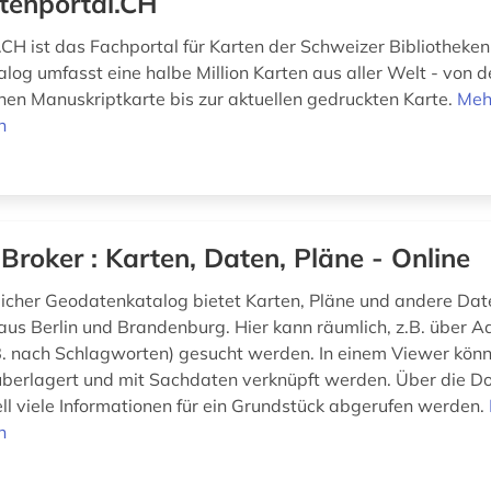
tenportal.CH
.CH ist das Fachportal für Karten der Schweizer Bibliotheken
log umfasst eine halbe Million Karten aus aller Welt - von d
ichen Manuskriptkarte bis zur aktuellen gedruckten Karte.
Meh
n
 Broker : Karten, Daten, Pläne - Online
icher Geodatenkatalog bietet Karten, Pläne und andere Dat
s Berlin und Brandenburg. Hier kann räumlich, z.B. über A
z.B. nach Schlagworten) gesucht werden. In einem Viewer kön
berlagert und mit Sachdaten verknüpft werden. Über die Do
ll viele Informationen für ein Grundstück abgerufen werden.
n