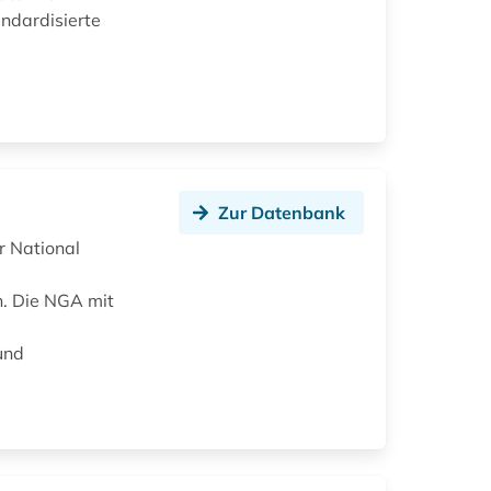
ndardisierte
Zur Datenbank
r National
n. Die NGA mit
und