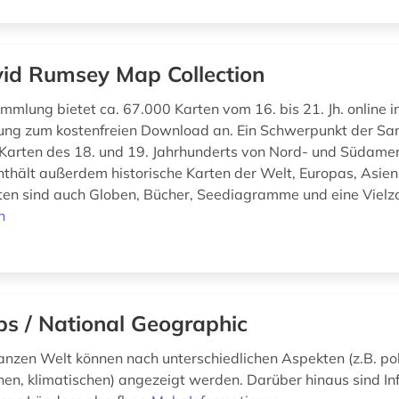
id Rumsey Map Collection
mmlung bietet ca. 67.000 Karten vom 16. bis 21. Jh. online i
ung zum kostenfreien Download an. Ein Schwerpunkt der Sa
 Karten des 18. und 19. Jahrhunderts von Nord- und Südamer
hält außerdem historische Karten der Welt, Europas, Asiens
en sind auch Globen, Bücher, Seediagramme und eine Vielza
n
s / National Geographic
anzen Welt können nach unterschiedlichen Aspekten (z.B. pol
en, klimatischen) angezeigt werden. Darüber hinaus sind I