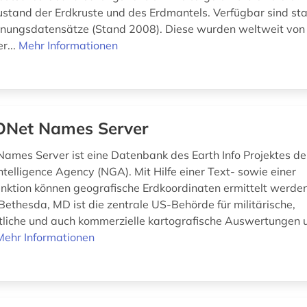
tand der Erdkruste und des Erdmantels. Verfügbar sind sta
nungsdatensätze (Stand 2008). Diese wurden weltweit von
r...
Mehr Informationen
Net Names Server
ames Server ist eine Datenbank des Earth Info Projektes de
ntelligence Agency (NGA). Mit Hilfe einer Text- sowie einer
nktion können geografische Erdkoordinaten ermittelt werde
Bethesda, MD ist die zentrale US-Behörde für militärische,
liche und auch kommerzielle kartografische Auswertungen 
Mehr Informationen