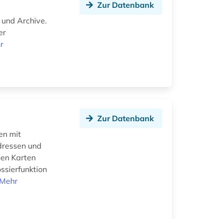
Zur Datenbank
 und Archive.
er
r
Zur Datenbank
en mit
dressen und
nen Karten
ssierfunktion
Mehr