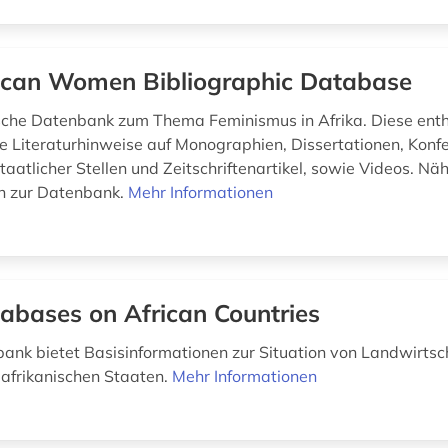
ican Women Bibliographic Database
sche Datenbank zum Thema Feminismus in Afrika. Diese enth
 Literaturhinweise auf Monographien, Dissertationen, Konf
aatlicher Stellen und Zeitschriftenartikel, sowie Videos. Nä
n zur Datenbank.
Mehr Informationen
abases on African Countries
ank bietet Basisinformationen zur Situation von Landwirtsc
 afrikanischen Staaten.
Mehr Informationen