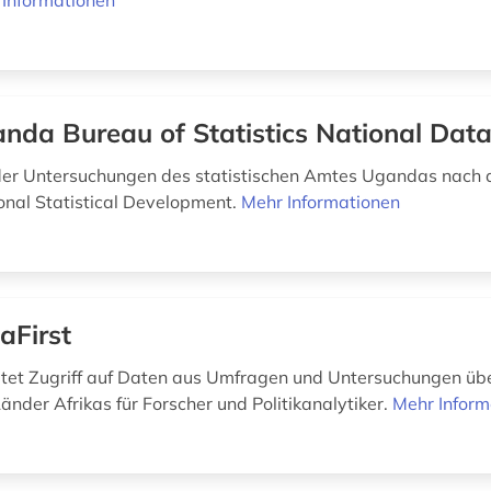
 Informationen
nda Bureau of Statistics National Data
 der Untersuchungen des statistischen Amtes Ugandas nac
ional Statistical Development.
Mehr Informationen
aFirst
etet Zugriff auf Daten aus Umfragen und Untersuchungen üb
änder Afrikas für Forscher und Politikanalytiker.
Mehr Inform