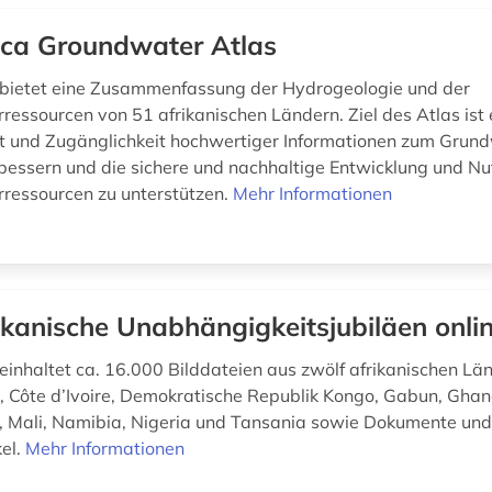
ica Groundwater Atlas
 bietet eine Zusammenfassung der Hydrogeologie und der
essourcen von 51 afrikanischen Ländern. Ziel des Atlas ist e
t und Zugänglichkeit hochwertiger Informationen zum Grund
rbessern und die sichere und nachhaltige Entwicklung und N
ressourcen zu unterstützen.
Mehr Informationen
ikanische Unabhängigkeitsjubiläen onli
einhaltet ca. 16.000 Bilddateien aus zwölf afrikanischen Län
, Côte d’Ivoire, Demokratische Republik Kongo, Gabun, Gha
 Mali, Namibia, Nigeria und Tansania sowie Dokumente un
kel.
Mehr Informationen