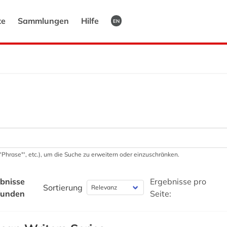
te
Sammlungen
Hilfe
EN
 '"Phrase"', etc.), um die Suche zu erweitern oder einzuschränken.
bnisse
Ergebnisse pro
Sortierung
funden
Seite: