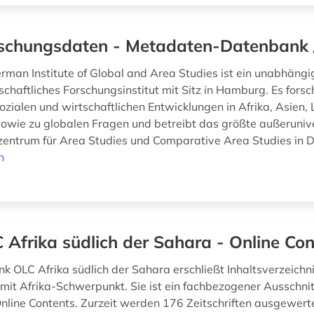
schungsdaten - Metadaten-Datenbank 
man Institute of Global and Area Studies ist ein unabhängi
chaftliches Forschungsinstitut mit Sitz in Hamburg. Es forsc
sozialen und wirtschaftlichen Entwicklungen in Afrika, Asien
owie zu globalen Fragen und betreibt das größte außeruniv
zentrum für Area Studies und Comparative Area Studies in D
n
 Afrika südlich der Sahara - Online Con
k OLC Afrika südlich der Sahara erschließt Inhaltsverzeichn
n mit Afrika-Schwerpunkt. Sie ist ein fachbezogener Ausschni
line Contents. Zurzeit werden 176 Zeitschriften ausgewertet