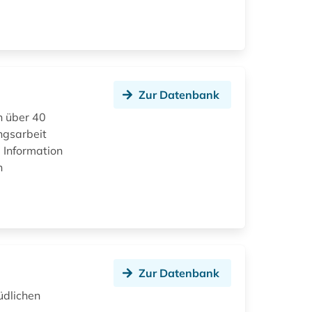
Zur Datenbank
h über 40
ngsarbeit
 Information
n
Zur Datenbank
üdlichen