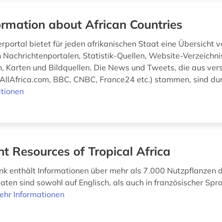
ormation about African Countries
portal bietet für jeden afrikanischen Staat eine Übersicht vo
 Nachrichtenportalen, Statistik-Quellen, Website-Verzeichni
n, Karten und Bildquellen. Die News und Tweets, die aus ve
. AllAfrica.com, BBC, CNBC, France24 etc.) stammen, sind du
tionen
nt Resources of Tropical Africa
k enthält Informationen über mehr als 7.000 Nutzpflanzen 
Daten sind sowohl auf Englisch, als auch in französischer Spr
ehr Informationen