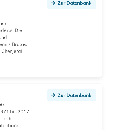
Zur Datenbank
ner
derts. Die
 und
ennis Brutus,
 Chenjerai
Zur Datenbank
50
 1971 bis 2017.
 nicht-
Datenbank