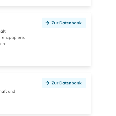
Zur Datenbank
ält
erenzpapiere,
here
Zur Datenbank
haft und