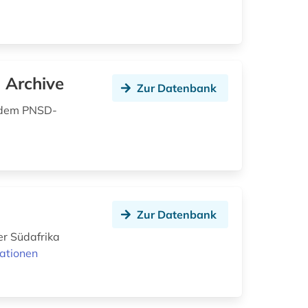
 Archive
Zur Datenbank
h dem PNSD-
Zur Datenbank
er Südafrika
ationen