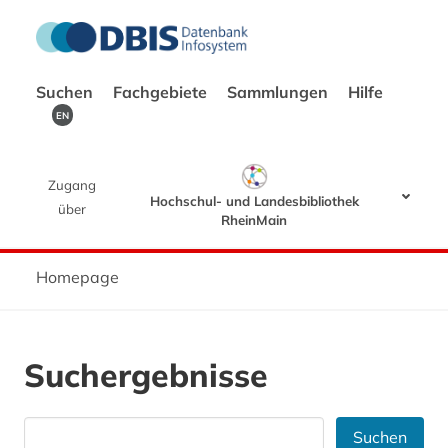
Suchen
Fachgebiete
Sammlungen
Hilfe
EN
Zugang
Hochschul- und Landesbibliothek
über
RheinMain
Homepage
Suchergebnisse
Suchen