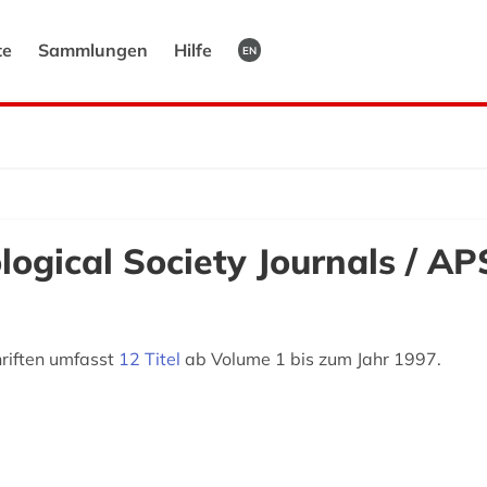
te
Sammlungen
Hilfe
EN
ogical Society Journals / AP
hriften umfasst
12 Titel
ab Volume 1 bis zum Jahr 1997.