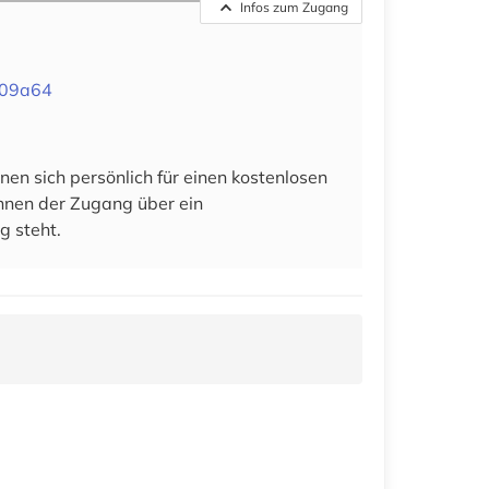
Infos zum Zugang
709a64
en sich persönlich für einen kostenlosen
 ihnen der Zugang über ein
g steht.