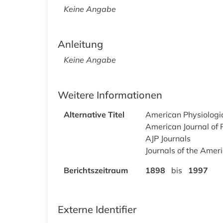
Keine Angabe
Anleitung
Keine Angabe
Weitere Informationen
Alternative Titel
American Physiologic
American Journal of 
AJP Journals
Journals of the Amer
Berichtszeitraum
1898
bis
1997
Externe Identifier