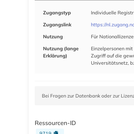
Zugangstyp
Individuelle Regist
Zugangslink
https://nl.zugang
Nutzung
Für Nationallizenze
Nutzung (lange
Einzelpersonen mit
Erklärung)
Zugriff auf die ge
Universitätsnetz, b
Bei Fragen zur Datenbank oder zur Lizen
Ressourcen-ID
9719