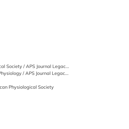
al Society / APS Journal Legac...
Physiology / APS Journal Legac...
ican Physiological Society