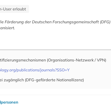
n-User erlaubt
die Förderung der Deutschen Forschungsgemeinschaft (DFG)
anisiert.
tifizierungsmechanismen
(Organisations-Netzwerk / VPN)
logy.org/publications/journals?SSO=Y
ei zugänglich (DFG-geförderte Nationallizenz)
elpersonen