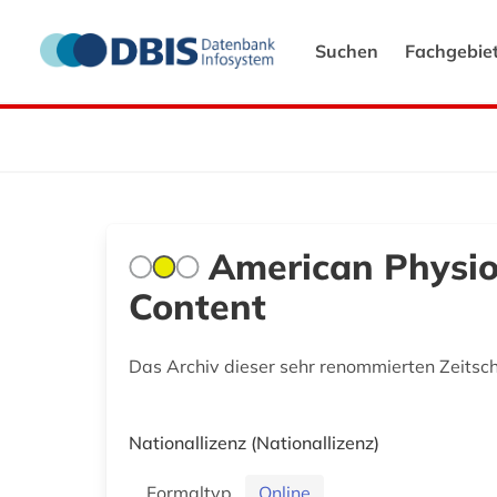
Suchen
Fachgebie
American Physiol
Content
Das Archiv dieser sehr renommierten Zeitsc
Nationallizenz
(Nationallizenz)
Formaltyp
Online