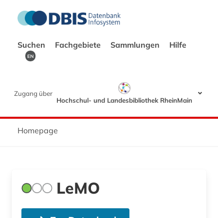
Suchen
Fachgebiete
Sammlungen
Hilfe
EN
Zugang über
Hochschul- und Landesbibliothek RheinMain
Homepage
LeMO