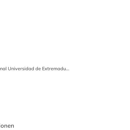
ional Universidad de Extremadu...
tionen