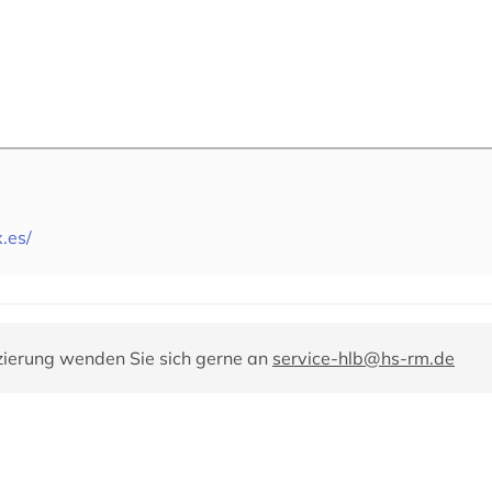
.es/
zierung wenden Sie sich gerne an
service-hlb@hs-rm.de