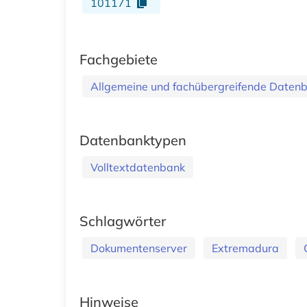
101171
Fachgebiete
Allgemeine und fachübergreifende Daten
Datenbanktypen
Volltextdatenbank
Schlagwörter
Dokumentenserver
Extremadura
Hinweise