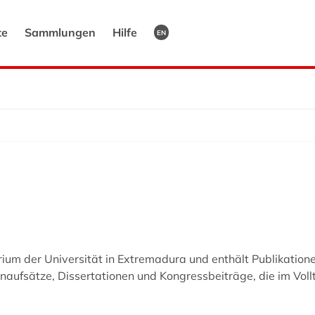
te
Sammlungen
Hilfe
EN
rium der Universität in Extremadura und enthält Publikatio
naufsätze, Dissertationen und Kongressbeiträge, die im Vol