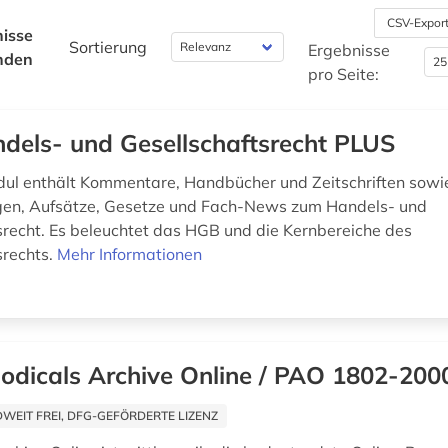
CSV-Expor
isse
Sortierung
Ergebnisse
nden
pro Seite:
dels- und Gesellschaftsrecht PLUS
l enthält Kommentare, Handbücher und Zeitschriften sowi
gen, Aufsätze, Gesetze und Fach-News zum Handels- und
srecht. Es beleuchtet das HGB und die Kernbereiche des
srechts.
Mehr Informationen
iodicals Archive Online / PAO 1802-200
EIT FREI, DFG-GEFÖRDERTE LIZENZ