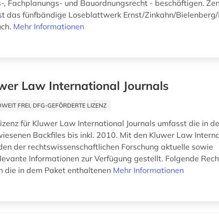
, Fachplanungs- und Bauordnungsrecht - beschäftigen. Zent
st das fünfbändige Loseblattwerk Ernst/Zinkahn/Bielenberg
uch.
Mehr Informationen
wer Law International Journals
EIT FREI, DFG-GEFÖRDERTE LIZENZ
lizenz für Kluwer Law International Journals umfasst die in 
esenen Backfiles bis inkl. 2010. Mit den Kluwer Law Interna
den der rechtswissenschaftlichen Forschung aktuelle sowie
levante Informationen zur Verfügung gestellt. Folgende Rec
 die in dem Paket enthaltenen
Mehr Informationen