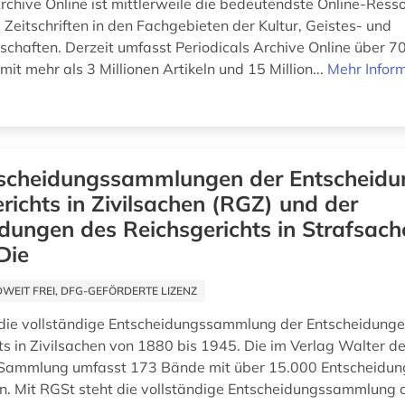
rchive Online ist mittlerweile die bedeutendste Online-Resso
 Zeitschriften in den Fachgebieten der Kultur, Geistes- und
schaften. Derzeit umfasst Periodicals Archive Online über 7
 mit mehr als 3 Millionen Artikeln und 15 Million...
Mehr Infor
scheidungssammlungen der Entscheidu
richts in Zivilsachen (RGZ) und der
dungen des Reichsgerichts in Strafsach
Die
EIT FREI, DFG-GEFÖRDERTE LIZENZ
die vollständige Entscheidungssammlung der Entscheidung
ts in Zivilsachen von 1880 bis 1945. Die im Verlag Walter d
 Sammlung umfasst 173 Bände mit über 15.000 Entscheidung
n. Mit RGSt steht die vollständige Entscheidungssammlung 