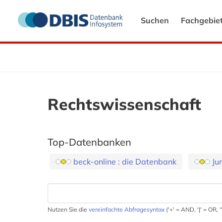
Suchen
Fachgebie
Rechtswissenschaft
Top-Datenbanken
beck-online : die Datenbank
Ju
Nutzen Sie die
vereinfachte Abfragesyntax
('+' = AND, '|' = OR,