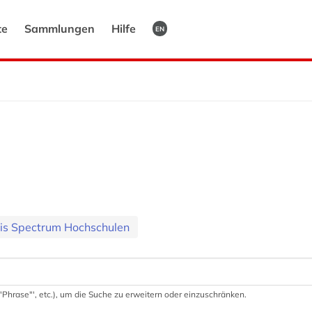
te
Sammlungen
Hilfe
EN
ris Spectrum Hochschulen
 '"Phrase"', etc.), um die Suche zu erweitern oder einzuschränken.