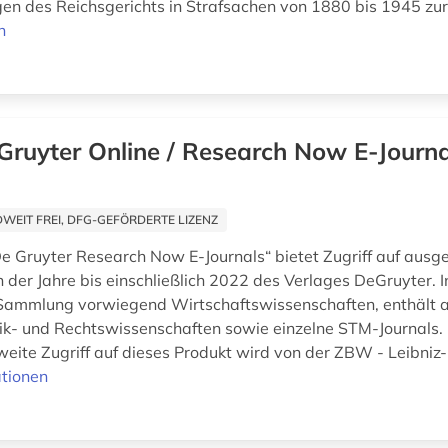
en des Reichsgerichts in Strafsachen von 1880 bis 1945 zur 
n
Gruyter Online / Research Now E-Journa
EIT FREI, DFG-GEFÖRDERTE LIZENZ
e Gruyter Research Now E-Journals“ bietet Zugriff auf ausg
 der Jahre bis einschließlich 2022 des Verlages DeGruyter. I
Sammlung vorwiegend Wirtschaftswissenschaften, enthält a
tik- und Rechtswissenschaften sowie einzelne STM-Journals.
eite Zugriff auf dieses Produkt wird von der ZBW - Leibniz-
tionen