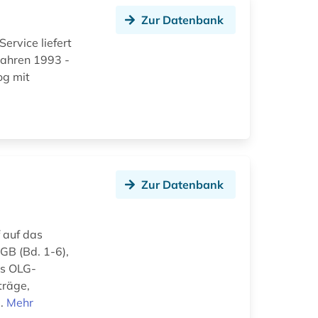
Zur Datenbank
ervice liefert
Jahren 1993 -
og mit
Zur Datenbank
 auf das
GB (Bd. 1-6),
is OLG-
träge,
..
Mehr