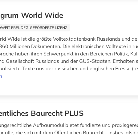
egrum World Wide
EIT FREI, DFG-GEFÖRDERTE LIZENZ
ld Wide ist die größte Volltextdatenbank Russlands und de
 360 Millionen Dokumenten. Die elektronischen Volltexte in ru
prache haben ihren Schwerpunkt in den Bereichen Politik, Kul
nd Gesellschaft Russlands und der GUS-Staaten. Enthalten s
ualisierte Texte aus der russischen und englischen Presse (re
n
entliches Baurecht PLUS
ngsrechtliche Aufbaumodul bietet fundierte und praxisgere
ür alle, die sich mit dem Öffentlichen Baurecht - insbes. also