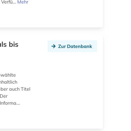
Verfü...
Mehr
ls bis
Zur Datenbank
ewählte
nhaltlich
ber auch Titel
 Der
Informa...