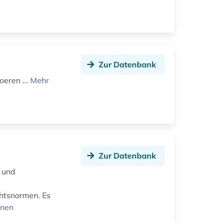
Zur Datenbank
eren ...
Mehr
Zur Datenbank
 und
htsnormen. Es
onen