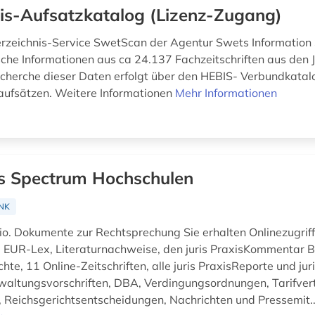
is-Aufsatzkatalog (Lizenz-Zugang)
erzeichnis-Service SwetScan der Agentur Swets Information S
sche Informationen aus ca 24.137 Fachzeitschriften aus den 
cherche dieser Daten erfolgt über den HEBIS- Verbundkatal
naufsätzen. Weitere Informationen
Mehr Informationen
is Spectrum Hochschulen
NK
io. Dokumente zur Rechtsprechung Sie erhalten Onlinezugriff
 EUR-Lex, Literaturnachweise, den juris PraxisKommentar B
te, 11 Online-Zeitschriften, alle juris PraxisReporte und jur
waltungsvorschriften, DBA, Verdingungsordnungen, Tarifver
n, Reichsgerichtsentscheidungen, Nachrichten und Pressemit.