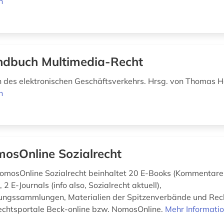
n
dbuch Multimedia-Recht
 des elektronischen Geschäftsverkehrs. Hrsg. von Thomas Ho
n
osOnline Sozialrecht
omosOnline Sozialrecht beinhaltet 20 E-Books (Kommentare
2 E-Journals (info also, Sozialrecht aktuell),
ungssammlungen, Materialien der Spitzenverbände und Rec
 Rechtsportale Beck-online bzw. NomosOnline.
Mehr Informati