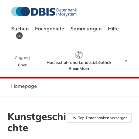
Suchen
Fachgebiete
Sammlungen
Hilfe
EN
Zugang
Hochschul- und Landesbibliothek
über
RheinMain
Homepage
Kunstgeschi
Top-Datenbanken verbergen
chte