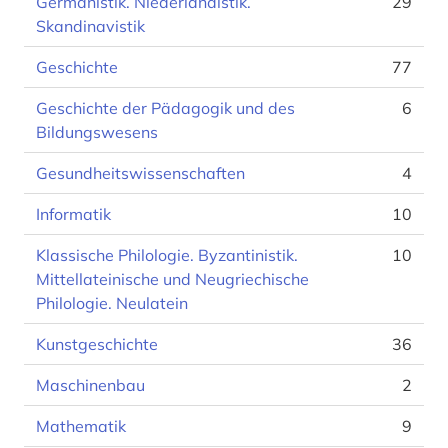
Germanistik. Niederlandistik.
29
Skandinavistik
Geschichte
77
Geschichte der Pädagogik und des
6
Bildungswesens
Gesundheitswissenschaften
4
Informatik
10
Klassische Philologie. Byzantinistik.
10
Mittellateinische und Neugriechische
Philologie. Neulatein
Kunstgeschichte
36
Maschinenbau
2
Mathematik
9