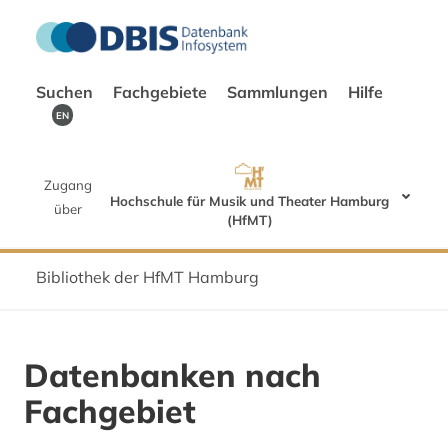
Suchen
Fachgebiete
Sammlungen
Hilfe
EN
Zugang
Hochschule für Musik und Theater Hamburg
über
(HfMT)
Bibliothek der HfMT Hamburg
Datenbanken nach
Fachgebiet