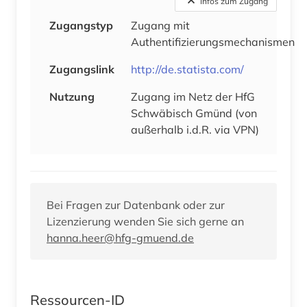
Infos zum Zugang
Zugangstyp
Zugang mit
Authentifizierungsmechanismen
Zugangslink
http://de.statista.com/
Nutzung
Zugang im Netz der HfG
Schwäbisch Gmünd (von
außerhalb i.d.R. via VPN)
Bei Fragen zur Datenbank oder zur
Lizenzierung wenden Sie sich gerne an
hanna.heer@hfg-gmuend.de
Ressourcen-ID