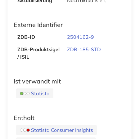
Aktualisierung
Noch aktualisiert
Externe Identifier
ZDB-ID
2504162-9
ZDB-Produktsigel
ZDB-185-STD
/ ISIL
Ist verwandt mit
Statista
Enthält
Statista Consumer Insights