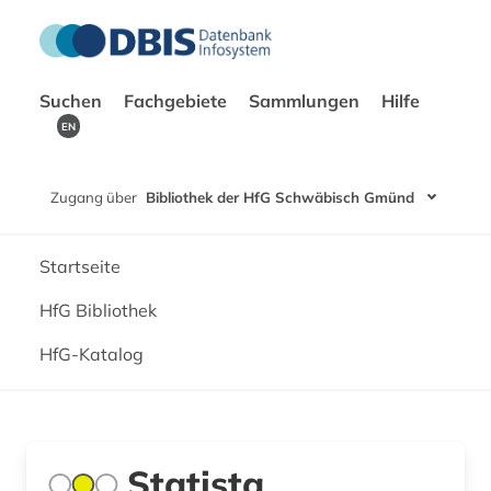
Suchen
Fachgebiete
Sammlungen
Hilfe
EN
Zugang über
Bibliothek der HfG Schwäbisch Gmünd
Startseite
HfG Bibliothek
HfG-Katalog
Statista