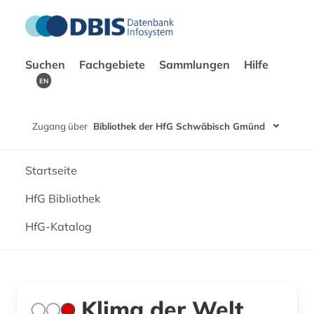
Suchen
Fachgebiete
Sammlungen
Hilfe
EN
Zugang über
Bibliothek der HfG Schwäbisch Gmünd
Startseite
HfG Bibliothek
HfG-Katalog
Klima der Welt