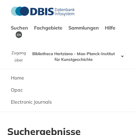
Suchen
Fachgebiete
Sammlungen
Hilfe
EN
Zugang
Bibliotheca Hertziana - Max-Planck-Institut
für Kunstgeschichte
über
Home
Opac
Electronic Journals
Suchergebnisse