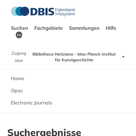
Suchen
Fachgebiete
Sammlungen
Hilfe
EN
Zugang
Bibliotheca Hertziana - Max-Planck-Institut
für Kunstgeschichte
über
Home
Opac
Electronic Journals
Suchergebnisse