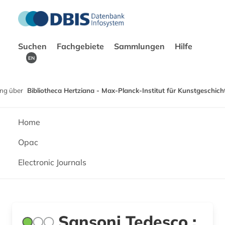
Suchen
Fachgebiete
Sammlungen
Hilfe
EN
ng über
Bibliotheca Hertziana - Max-Planck-Institut für Kunstgeschich
Home
Opac
Electronic Journals
Sansoni Tedesco :