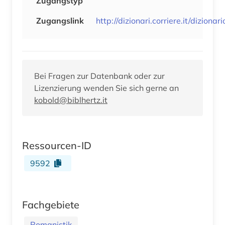
Zugangstyp
Zugangslink
http://dizionari.corriere.it/diziona
Bei Fragen zur Datenbank oder zur
Lizenzierung wenden Sie sich gerne an
kobold@biblhertz.it
Ressourcen-ID
9592
Fachgebiete
Romanistik