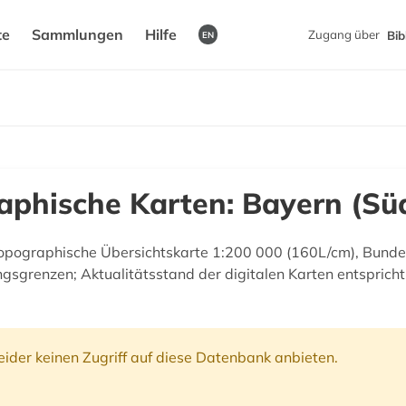
te
Sammlungen
Hilfe
Zugang über
Bib
EN
aphische Karten: Bayern (Sü
topographische Übersichtskarte 1:200 000 (160L/cm), Bund
gsgrenzen; Aktualitätsstand der digitalen Karten entsprich
ider keinen Zugriff auf diese Datenbank anbieten.