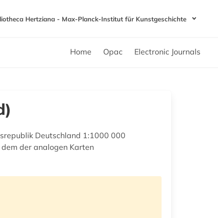
liotheca Hertziana - Max-Planck-Institut für Kunstgeschichte
Home
Opac
Electronic Journals
d)
esrepublik Deutschland 1:1000 000
t dem der analogen Karten