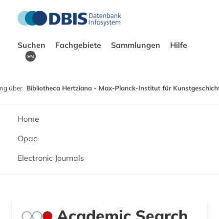
Suchen
Fachgebiete
Sammlungen
Hilfe
EN
ng über
Bibliotheca Hertziana - Max-Planck-Institut für Kunstgeschich
Home
Opac
Electronic Journals
Academic Search