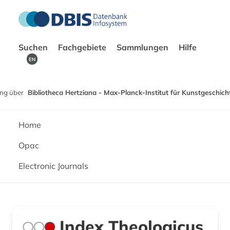
Suchen
Fachgebiete
Sammlungen
Hilfe
EN
ng über
Bibliotheca Hertziana - Max-Planck-Institut für Kunstgeschich
Home
Opac
Electronic Journals
Index Theologicus