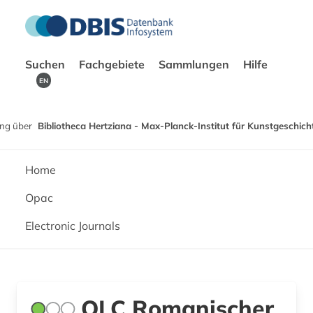
Suchen
Fachgebiete
Sammlungen
Hilfe
EN
ng über
Bibliotheca Hertziana - Max-Planck-Institut für Kunstgeschich
Home
Opac
Electronic Journals
OLC Romanischer