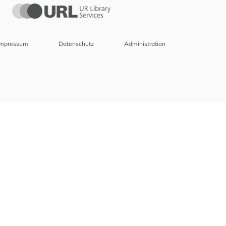
Impressum
Datenschutz
Administration