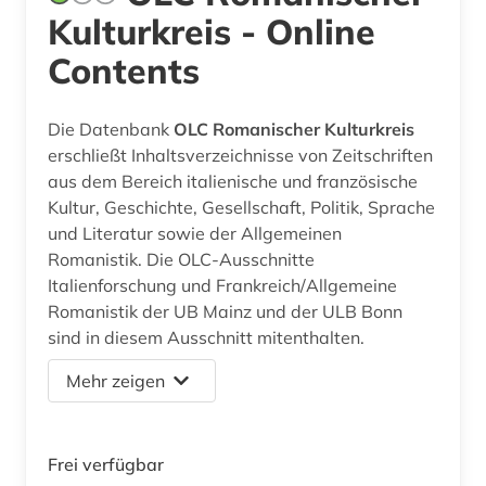
Kulturkreis - Online
Contents
Die Datenbank
OLC Romanischer Kulturkreis
erschließt Inhaltsverzeichnisse von Zeitschriften
aus dem Bereich italienische und französische
Kultur, Geschichte, Gesellschaft, Politik, Sprache
und Literatur sowie der Allgemeinen
Romanistik. Die OLC-Ausschnitte
Italienforschung und Frankreich/Allgemeine
Romanistik der UB Mainz und der ULB Bonn
sind in diesem Ausschnitt mitenthalten.
Mehr zeigen
Frei verfügbar