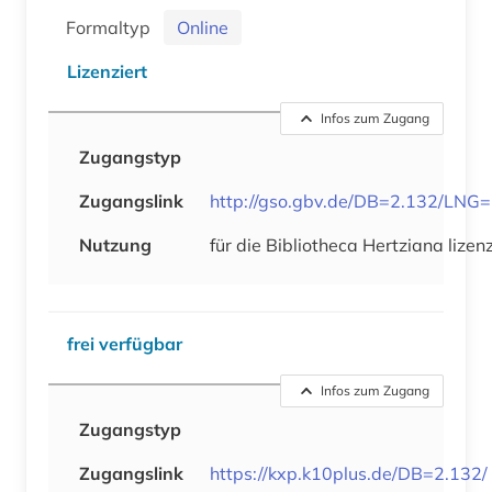
Formaltyp
Online
Lizenziert
Infos zum Zugang
Zugangstyp
Zugangslink
http://gso.gbv.de/DB=2.132/LNG
Nutzung
für die Bibliotheca Hertziana lizenz
frei verfügbar
Infos zum Zugang
Zugangstyp
Zugangslink
https://kxp.k10plus.de/DB=2.132/