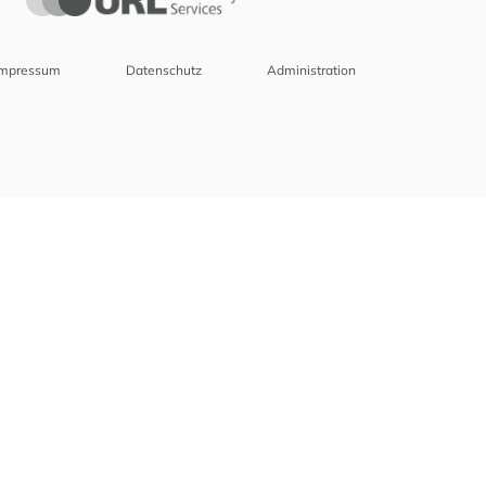
Impressum
Datenschutz
Administration