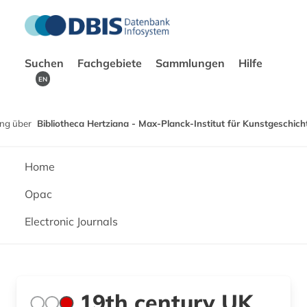
Suchen
Fachgebiete
Sammlungen
Hilfe
EN
ng über
Bibliotheca Hertziana - Max-Planck-Institut für Kunstgeschich
Home
Opac
Electronic Journals
19th century UK