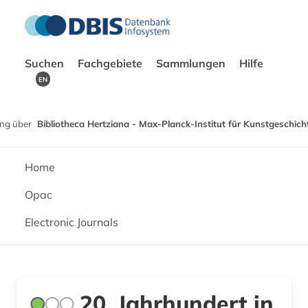
Suchen
Fachgebiete
Sammlungen
Hilfe
EN
ng über
Bibliotheca Hertziana - Max-Planck-Institut für Kunstgeschich
Home
Opac
Electronic Journals
20. Jahrhundert in