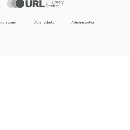
Impressum
Datenschutz
Administration