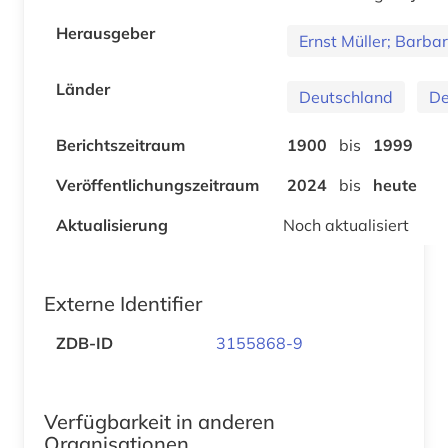
Herausgeber
Ernst Müller; Barbar
Länder
Deutschland
De
Berichtszeitraum
1900
bis
1999
Veröffentlichungszeitraum
2024
bis
heute
Aktualisierung
Noch aktualisiert
Externe Identifier
ZDB-ID
3155868-9
Verfügbarkeit in anderen
Organisationen