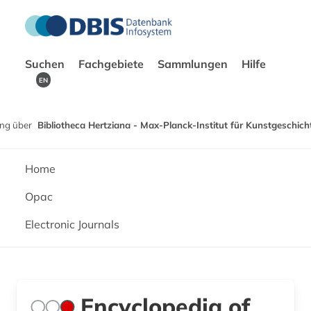
Suchen
Fachgebiete
Sammlungen
Hilfe
EN
ng über
Bibliotheca Hertziana - Max-Planck-Institut für Kunstgeschich
Home
Opac
Electronic Journals
Encyclopedia of