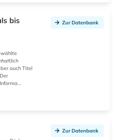
ls bis
Zur Datenbank
ewählte
nhaltlich
ber auch Titel
 Der
Informa...
Zur Datenbank