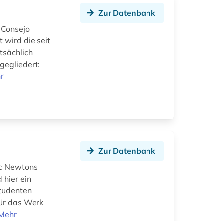
Zur Datenbank
 Consejo
 wird die seit
tsächlich
gegliedert:
r
Zur Datenbank
ac Newtons
 hier ein
Studenten
für das Werk
Mehr