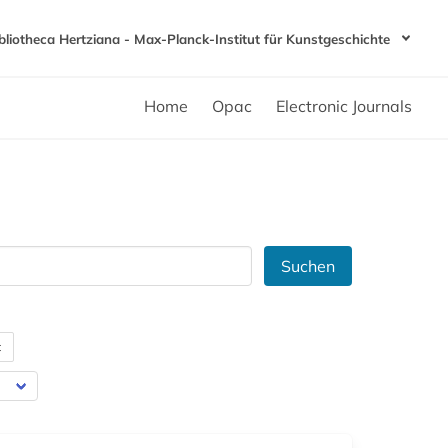
bliotheca Hertziana - Max-Planck-Institut für Kunstgeschichte
Home
Opac
Electronic Journals
Suchen
t