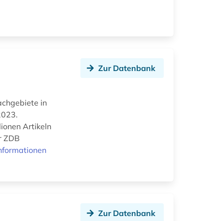
Zur Datenbank
Fachgebiete in
2023.
ionen Artikeln
er ZDB
nformationen
Zur Datenbank