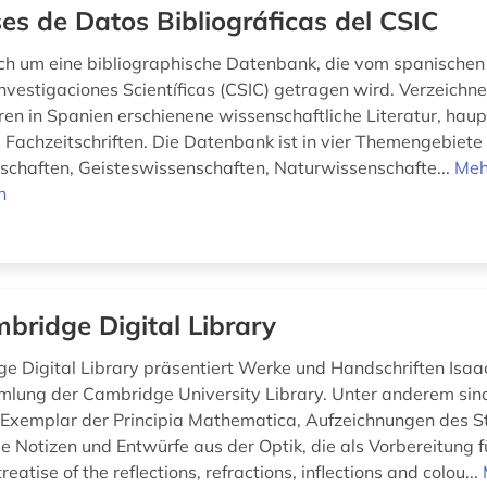
es de Datos Bibliográficas del CSIC
ich um eine bibliographische Datenbank, die vom spanischen
nvestigaciones Scientíficas (CSIC) getragen wird. Verzeichnet
ren in Spanien erschienene wissenschaftliche Literatur, haup
 Fachzeitschriften. Die Datenbank ist in vier Themengebiete 
schaften, Geisteswissenschaften, Naturwissenschafte...
Meh
n
bridge Digital Library
e Digital Library präsentiert Werke und Handschriften Isa
lung der Cambridge University Library. Unter anderem sind
 Exemplar der Principia Mathematica, Aufzeichnungen des 
 Notizen und Entwürfe aus der Optik, die als Vorbereitung 
reatise of the reflections, refractions, inflections and colou...