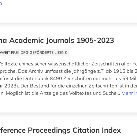
n
na Academic Journals 1905-2023
EIT FREI, DFG-GEFÖRDERTE LIZENZ
olltexte chinesischer wissenschaftlicher Zeitschriften aller 
sprache. Das Archiv umfasst die Jahrgänge z.T. ab 1915 bis 
fasst die Datenbank 8490 Zeitschriften mit mehr als 59 Mill
r 2023). Der Bestand für die einzelnen Zeitschriften ist in d
. Möglich ist die Anzeige des Volltextes und Suche...
Mehr I
ference Proceedings Citation Index