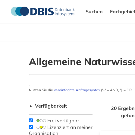
Suchen
Fachgebie
Allgemeine Naturwiss
Nutzen Sie die
vereinfachte Abfragesyntax
('+' = AND, '|' = OR,
Verfügbarkeit
▲
20 Ergebn
gefu
Frei verfügbar
Lizenziert an meiner
Organisation