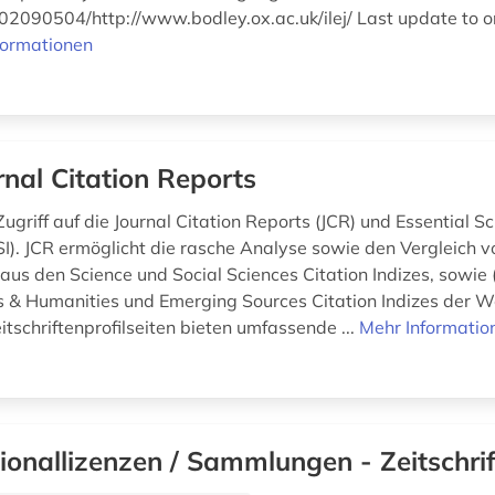
090504/http://www.bodley.ox.ac.uk/ilej/ Last update to ori
formationen
rnal Citation Reports
ugriff auf die Journal Citation Reports (JCR) und Essential S
ESI). JCR ermöglicht die rasche Analyse sowie den Vergleich v
 aus den Science und Social Sciences Citation Indizes, sowie (
s & Humanities und Emerging Sources Citation Indizes der 
eitschriftenprofilseiten bieten umfassende ...
Mehr Informatio
ionallizenzen / Sammlungen - Zeitschri