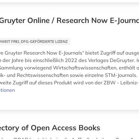
Gruyter Online / Research Now E-Journa
EIT FREI, DFG-GEFÖRDERTE LIZENZ
e Gruyter Research Now E-Journals“ bietet Zugriff auf ausg
 der Jahre bis einschließlich 2022 des Verlages DeGruyter. I
Sammlung vorwiegend Wirtschaftswissenschaften, enthält a
tik- und Rechtswissenschaften sowie einzelne STM-Journals.
eite Zugriff auf dieses Produkt wird von der ZBW - Leibniz-
tionen
ectory of Open Access Books