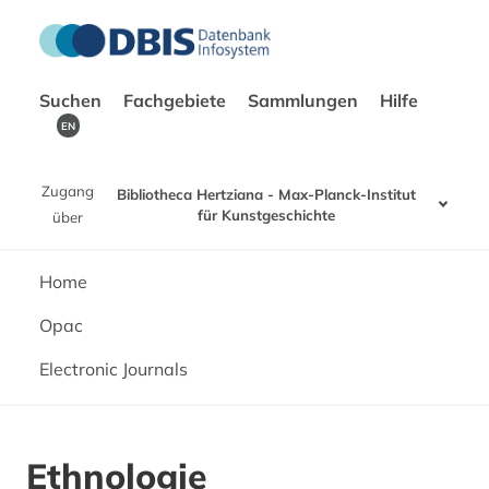
Suchen
Fachgebiete
Sammlungen
Hilfe
EN
Zugang
Bibliotheca Hertziana - Max-Planck-Institut
für Kunstgeschichte
über
Home
Opac
Electronic Journals
Ethnologie