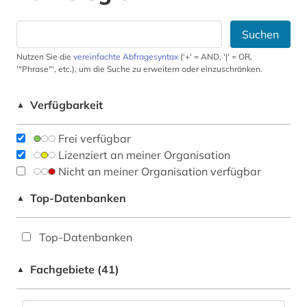
Suchen
Nutzen Sie die
vereinfachte Abfragesyntax
('+' = AND, '|' = OR,
'"Phrase"', etc.), um die Suche zu erweitern oder einzuschränken.
Verfügbarkeit
▲
Frei verfügbar
Lizenziert an meiner Organisation
Nicht an meiner Organisation verfügbar
Top-Datenbanken
▲
Top-Datenbanken
Fachgebiete (41)
▲