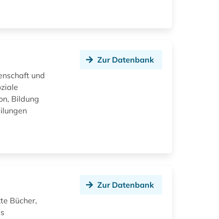
Zur Datenbank
enschaft und
ziale
on, Bildung
eilungen
Zur Datenbank
kte Bücher,
es