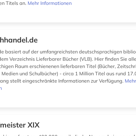
n Titels an.
Mehr Informationen
hhandel.de
e basiert auf der umfangreichsten deutschsprachigen biblio
em Verzeichnis Lieferbarer Bücher (VLB). Hier finden Sie all
higen Raum erschienenen lieferbaren Titel (Bücher, Zeitschri
 Medien und Schulbücher) - circa 1 Million Titel aus rund 17
gang stellt eingeschränkte Informationen zur Verfügung.
Meh
n
meister XIX