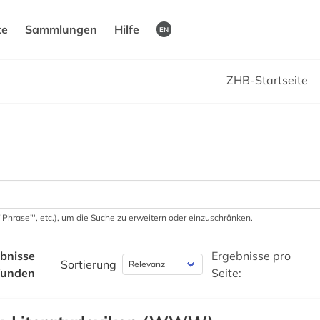
te
Sammlungen
Hilfe
EN
ZHB-Startseite
 '"Phrase"', etc.), um die Suche zu erweitern oder einzuschränken.
bnisse
Ergebnisse pro
Sortierung
funden
Seite: