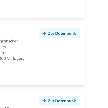
Zur Datenbank
grafischen
e im
ften,
.000 Verlagen.
r
Zur Datenbank