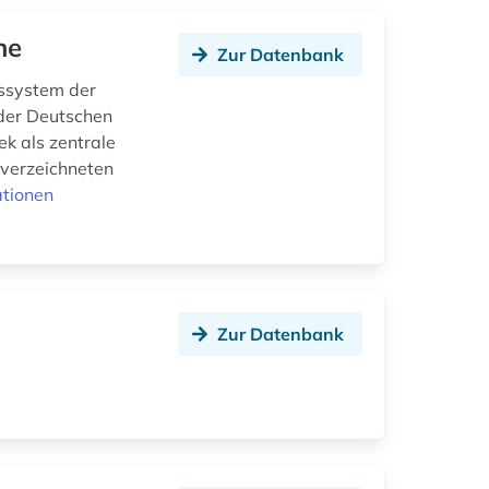
ne
Zur Datenbank
nssystem der
 der Deutschen
ek als zentrale
 verzeichneten
ationen
Zur Datenbank