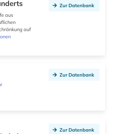
underts
Zur Datenbank
fe aus
flichen
schränkung auf
ionen
Zur Datenbank
r
Zur Datenbank