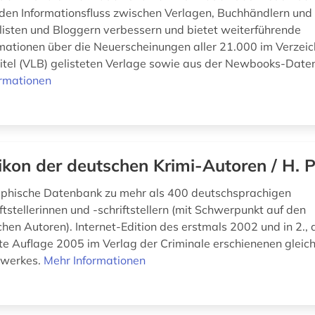
 den Informationsfluss zwischen Verlagen, Buchhändlern un
listen und Bloggern verbessern und bietet weiterführende
mationen über die Neuerscheinungen aller 21.000 im Verzeic
Titel (VLB) gelisteten Verlage sowie aus der Newbooks-Dat
ormationen
ikon der deutschen Krimi-Autoren / H. P
aphische Datenbank zu mehr als 400 deutschsprachigen
ftstellerinnen und -schriftstellern (mit Schwerpunkt auf den
hen Autoren). Internet-Edition des erstmals 2002 und in 2., a
te Auflage 2005 im Verlag der Criminale erschienenen glei
ewerkes.
Mehr Informationen