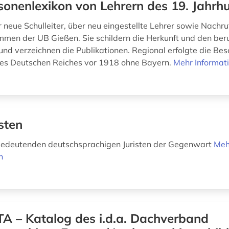
sonenlexikon von Lehrern des 19. Jahrh
r neue Schulleiter, über neu eingestellte Lehrer sowie Nachru
men der UB Gießen. Sie schildern die Herkunft und den beru
d verzeichnen die Publikationen. Regional erfolgte die Be
des Deutschen Reiches vor 1918 ohne Bayern.
Mehr Informat
isten
 bedeutenden deutschsprachigen Juristen der Gegenwart
Meh
n
A – Katalog des i.d.a. Dachverband