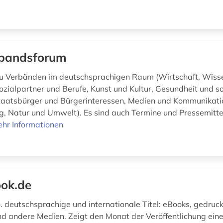
bandsforum
u Verbänden im deutschsprachigen Raum (Wirtschaft, Wiss
ozialpartner und Berufe, Kunst und Kultur, Gesundheit und so
Staatsbürger und Bürgerinteressen, Medien und Kommunikati
g, Natur und Umwelt). Es sind auch Termine und Pressemitt
hr Informationen
ok.de
o. deutschsprachige und internationale Titel: eBooks, gedruc
d andere Medien. Zeigt den Monat der Veröffentlichung ein