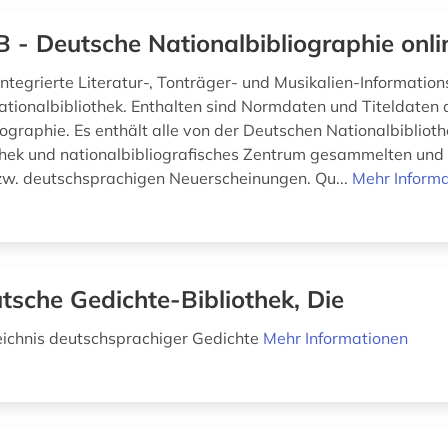
 - Deutsche Nationalbibliographie onli
 Integrierte Literatur-, Tonträger- und Musikalien-Informatio
tionalbibliothek. Enthalten sind Normdaten und Titeldaten
ographie. Es enthält alle von der Deutschen Nationalbiblioth
thek und nationalbibliografisches Zentrum gesammelten und
w. deutschsprachigen Neuerscheinungen. Qu...
Mehr Inform
tsche Gedichte-Bibliothek, Die
ichnis deutschsprachiger Gedichte
Mehr Informationen