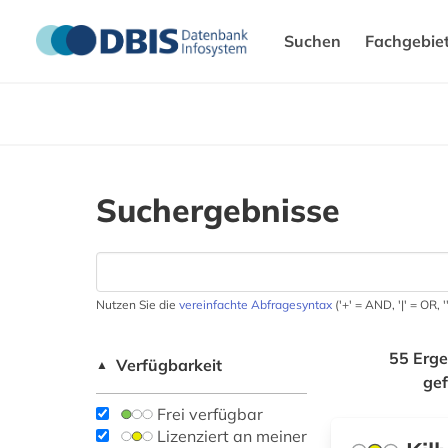
Suchen
Fachgebie
Suchergebnisse
Nutzen Sie die
vereinfachte Abfragesyntax
('+' = AND, '|' = OR,
55 Erge
Verfügbarkeit
▲
ge
Frei verfügbar
Lizenziert an meiner