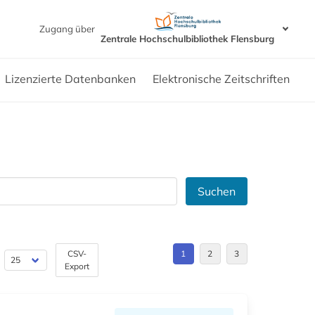
Zugang über
Zentrale Hochschulbibliothek Flensburg
Lizenzierte Datenbanken
Elektronische Zeitschriften
Suchen
CSV-
1
2
3
Export