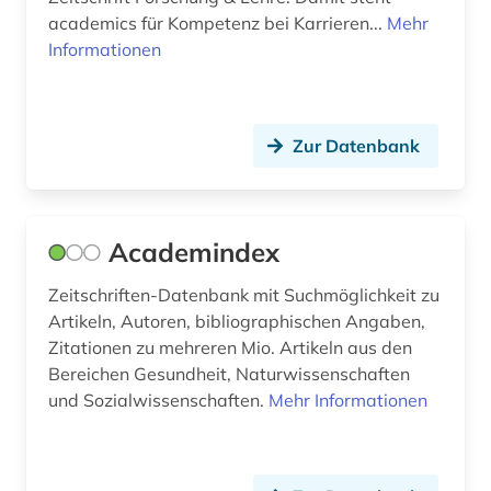
bibliothèque royale albert i. (1)
academics für Kompetenz bei Karrieren...
Mehr
Informationen
bilanz (1)
bild (8)
bild motiv (1)
Zur Datenbank
bildarchiv (1)
bilddatenbank (14)
Academindex
bilder (1)
Zeitschriften-Datenbank mit Suchmöglichkeit zu
Artikeln, Autoren, bibliographischen Angaben,
bildliche darstellung (1)
Zitationen zu mehreren Mio. Artikeln aus den
bildnis (4)
Bereichen Gesundheit, Naturwissenschaften
und Sozialwissenschaften.
Mehr Informationen
bildsammlung (1)
bildung (5)