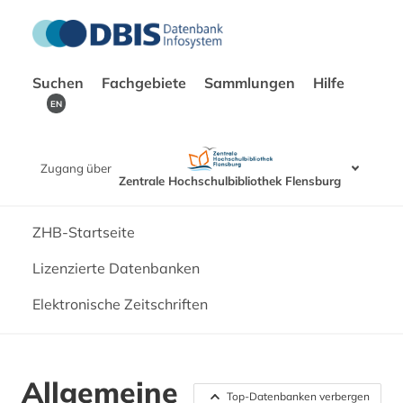
Suchen
Fachgebiete
Sammlungen
Hilfe
EN
Zugang über
Zentrale Hochschulbibliothek Flensburg
ZHB-Startseite
Lizenzierte Datenbanken
Elektronische Zeitschriften
Allgemeine
Top-Datenbanken verbergen