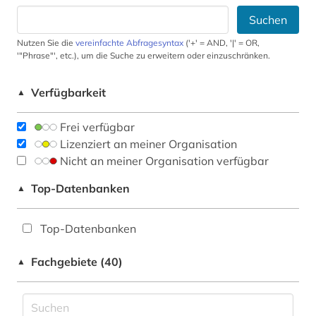
Suchen
Nutzen Sie die
vereinfachte Abfragesyntax
('+' = AND, '|' = OR,
'"Phrase"', etc.), um die Suche zu erweitern oder einzuschränken.
Verfügbarkeit
▲
Frei verfügbar
Lizenziert an meiner Organisation
Nicht an meiner Organisation verfügbar
Top-Datenbanken
▲
Top-Datenbanken
Fachgebiete (40)
▲