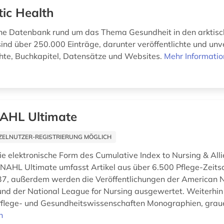
tic Health
che Datenbank rund um das Thema Gesundheit in den arktisc
ind über 250.000 Einträge, darunter veröffentlichte und unve
ichte, Buchkapitel, Datensätze und Websites.
Mehr Informati
AHL Ultimate
ZELNUTZER-REGISTRIERUNG MÖGLICH
ie elektronische Form des Cumulative Index to Nursing & All
CINAHL Ultimate umfasst Artikel aus über 6.500 Pflege-Zeitsc
7, außerdem werden die Veröffentlichungen der American 
und der National League for Nursing ausgewertet. Weiterhi
flege- und Gesundheitswissenschaften Monographien, graue 
n