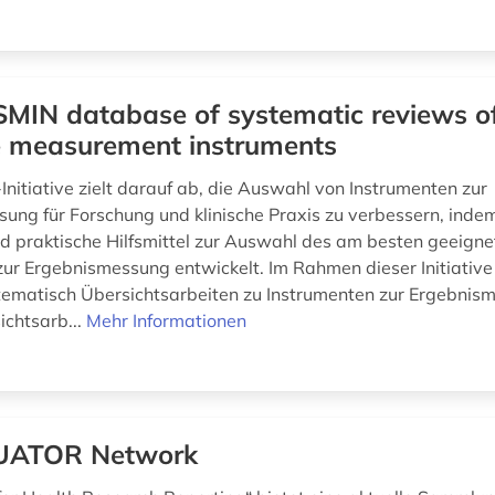
MIN database of systematic reviews o
 measurement instruments
nitiative zielt darauf ab, die Auswahl von Instrumenten zur
ung für Forschung und klinische Praxis zu verbessern, indem
 praktische Hilfsmittel zur Auswahl des am besten geeigne
zur Ergebnismessung entwickelt. Im Rahmen dieser Initiativ
matisch Übersichtsarbeiten zu Instrumenten zur Ergebnis
ichtsarb...
Mehr Informationen
UATOR Network