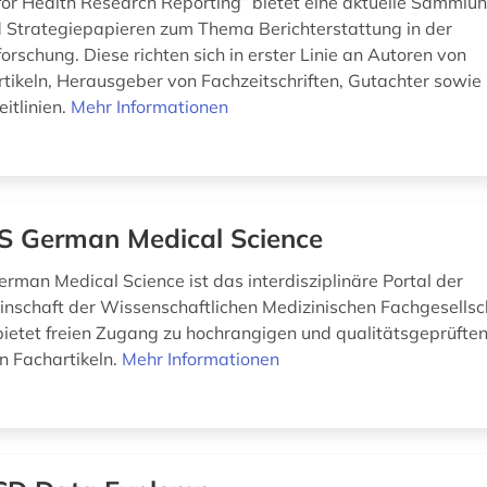
 for Health Research Reporting“ bietet eine aktuelle Sammlu
nd Strategiepapieren zum Thema Berichterstattung in der
rschung. Diese richten sich in erster Linie an Autoren von
tikeln, Herausgeber von Fachzeitschriften, Gutachter sowie 
eitlinien.
Mehr Informationen
 German Medical Science
erman Medical Science ist das interdisziplinäre Portal der
nschaft der Wissenschaftlichen Medizinischen Fachgesellsc
ietet freien Zugang zu hochrangigen und qualitätsgeprüfte
n Fachartikeln.
Mehr Informationen