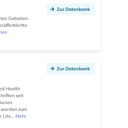
Zur Datenbank
hen Gebieten.
röffentlichte
onen
Zur Datenbank
ied Health
hriften seit
Nurses
n werden zum
Lite...
Mehr