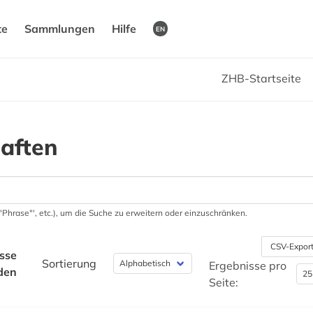
te
Sammlungen
Hilfe
EN
ZHB-Startseite
aften
 '"Phrase"', etc.), um die Suche zu erweitern oder einzuschränken.
CSV-Expor
sse
Sortierung
Ergebnisse pro
den
Seite: