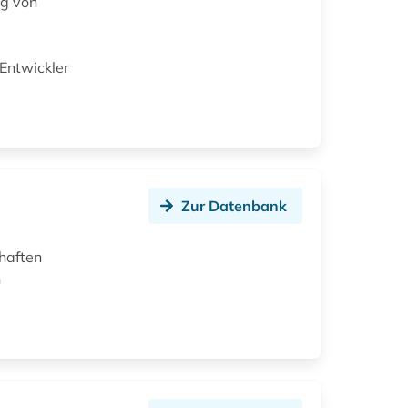
ng von
Entwickler
Zur Datenbank
haften
n