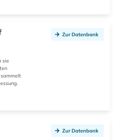
f
Zur Datenbank
 sie
ten
e sammelt
messung.
Zur Datenbank