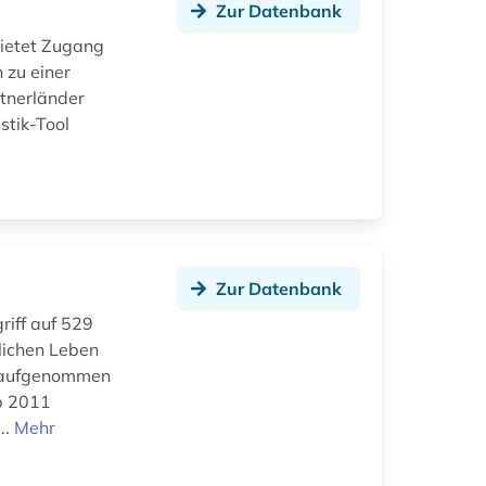
Zur Datenbank
bietet Zugang
 zu einer
rtnerländer
stik-Tool
Zur Datenbank
riff auf 529
lichen Leben
2 aufgenommen
ab 2011
..
Mehr