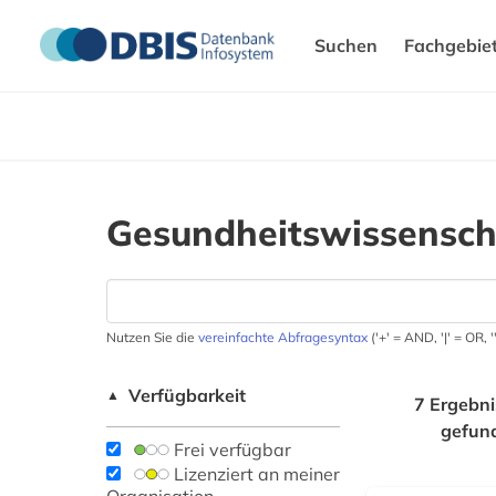
Suchen
Fachgebie
Gesundheitswissensch
Nutzen Sie die
vereinfachte Abfragesyntax
('+' = AND, '|' = OR,
Verfügbarkeit
▲
7 Ergebni
gefun
Frei verfügbar
Lizenziert an meiner