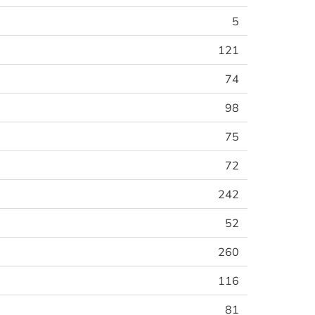
5
121
74
98
75
72
242
52
260
116
81