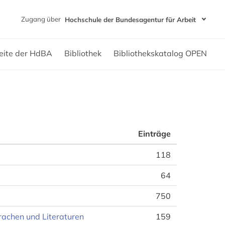
Zugang über
Hochschule der Bundesagentur für Arbeit
eite der HdBA
Bibliothek
Bibliothekskatalog OPEN
Einträge
118
64
750
rachen und Literaturen
159