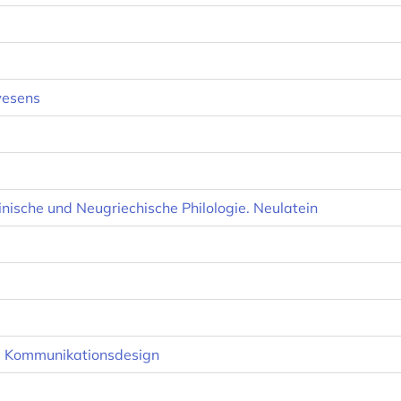
wesens
teinische und Neugriechische Philologie. Neulatein
, Kommunikationsdesign