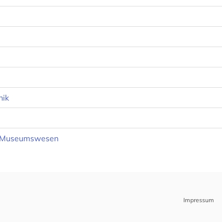
nik
-, Museumswesen
Impressum