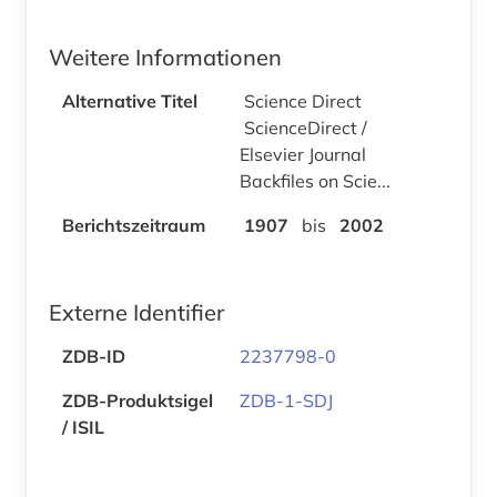
Weitere Informationen
Alternative Titel
Science Direct
ScienceDirect /
Elsevier Journal
Backfiles on Scie...
Berichtszeitraum
1907
bis
2002
Externe Identifier
ZDB-ID
2237798-0
ZDB-Produktsigel
ZDB-1-SDJ
/ ISIL