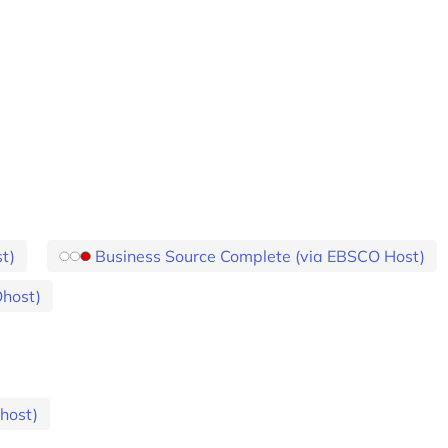
t)
Business Source Complete (via EBSCO Host)
Ohost)
host)