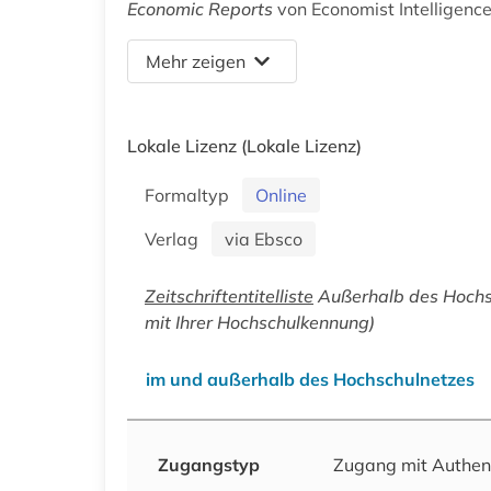
Economic Reports
von Economist Intelligenc
Mehr zeigen
Lokale Lizenz
(Lokale Lizenz)
Formaltyp
Online
Verlag
via Ebsco
Zeitschriftentitelliste
Außerhalb des Hochsc
mit Ihrer Hochschulkennung)
im und außerhalb des Hochschulnetzes
Zugangstyp
Zugang mit Authen