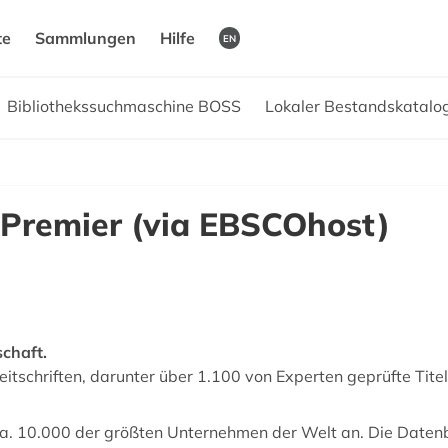
te
Sammlungen
Hilfe
EN
Bibliothekssuchmaschine BOSS
Lokaler Bestandskatal
 Premier (via EBSCOhost)
chaft.
eitschriften, darunter über 1.100 von Experten geprüfte Tite
 ca. 10.000 der größten Unternehmen der Welt an. Die Daten