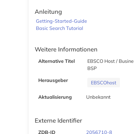
Anleitung
Getting-Started-Guide
Basic Search Tutorial
Weitere Informationen
Alternative Titel
EBSCO Host / Busine
BSP
Herausgeber
EBSCOhost
Aktualisierung
Unbekannt
Externe Identifier
ZDB-ID
2056710-8