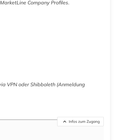
MarketLine Company Profiles
.
 via VPN oder Shibboleth (Anmeldung
Infos zum Zugang