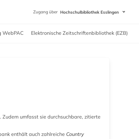
Zugang über
Hochschulbibliothek Esslingen
og WebPAC
Elektronische Zeitschriftenbibliothek (EZB)
l. Zudem umfasst sie durchsuchbare, zitierte
bank enthält auch zahlreiche
Country