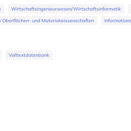
n
Wirtschaftsingenieurwesen/Wirtschaftsinformatik
Oberflächen- und Materialwissenschaften
Information
Volltextdatenbank