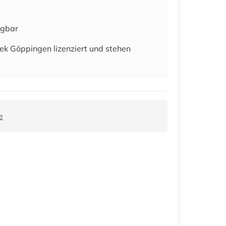
ügbar
ek Göppingen lizenziert und stehen
e