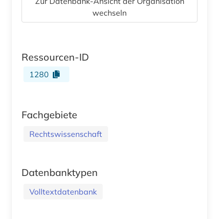
Zur Datenbank-Ansicht der Organisation
wechseln
Ressourcen-ID
1280
Fachgebiete
Rechtswissenschaft
Datenbanktypen
Volltextdatenbank